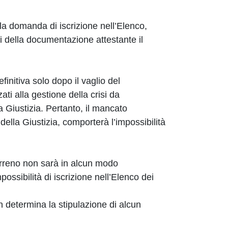
ella domanda di iscrizione nell’Elenco,
i della documentazione attestante il
initiva solo dopo il vaglio del
ti alla gestione della crisi da
 Giustizia. Pertanto, il mancato
della Giustizia, comporterà l’impossibilità
reno non sarà in alcun modo
ssibilità di iscrizione nell’Elenco dei
on determina la stipulazione di alcun