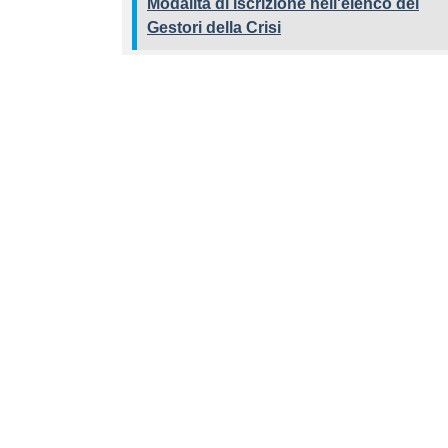
Modalità di iscrizione nell'elenco dei
Gestori della Crisi