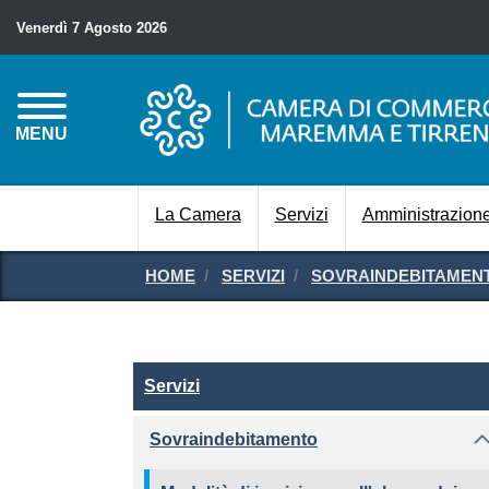
Venerdì 7 Agosto 2026
MENU
La Camera
Servizi
Amministrazione
HOME
SERVIZI
SOVRAINDEBITAMEN
Servizi
Servizi
Sovraindebitamento