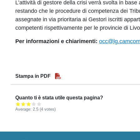
L’attività di gestore della crisi verrà svolta in bas
restando che le procedure di competenza dei Trib
assegnate in via prioritaria ai Gestori iscritti appar
competenti rispettivamente per le provincie di Liv
Per informazioni
e chiarimenti:
occ@lg.camcom.
Stampa in PDF
Quanto ti è stata utile questa pagina?
Average:
2.5
(4 votes)