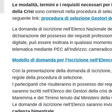
Le modalità, termini e i requisiti necessari per 
della Crisi
sono contenuti nella procedura di selez
seguente link:
procedura di selezione Gestori de
La domanda di iscrizione nell’Elenco Nazionale dei
dichiarazione del possesso dei requisiti professiona
digitale, può essere inoltrata in qualsiasi moment
telematica mediante PEC all’indirizzo: camerad
Modello di domanda per l’iscrizione nell’Elenc
Con la presentazione della domanda di iscrizione, 
regole della procedura di selezione.
I partecipanti che risulteranno in possesso dei requi
saranno iscritti nell’Elenco dei Gestori della cris
Maremma e del Tirreno tenuto dal Ministero della G
Le domande di iscrizione nell’Elenco saranno invia
cadenza bimestrale
.