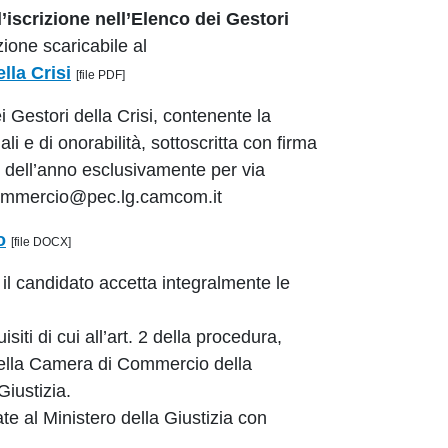
l’iscrizione nell’Elenco dei Gestori
ione scaricabile al
lla Crisi
[file PDF]
 Gestori della Crisi, contenente la
li e di onorabilità, sottoscritta con firma
o dell’anno esclusivamente per via
icommercio@pec.lg.camcom.it
o
[file DOCX]
il candidato accetta integralmente le
siti di cui all’art. 2 della procedura,
i della Camera di Commercio della
iustizia.
te al Ministero della Giustizia con