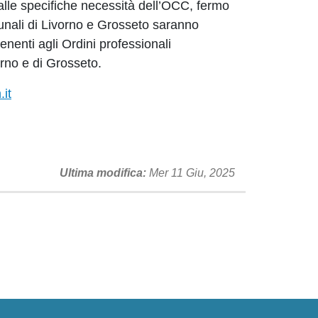
e alle specifiche necessità dell’OCC, fermo
unali di Livorno e Grosseto saranno
tenenti agli Ordini professionali
orno e di Grosseto.
it
Ultima modifica
Mer 11 Giu, 2025