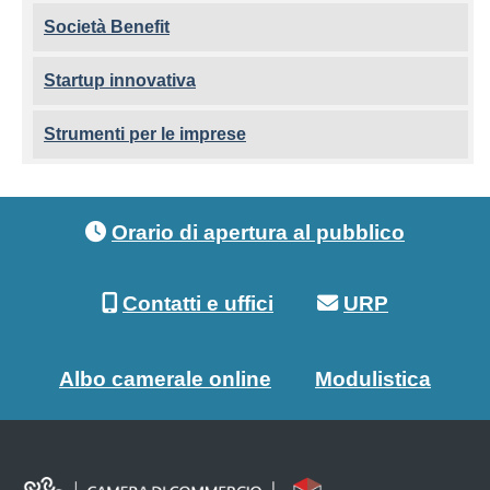
Società Benefit
Startup innovativa
Strumenti per le imprese
Footer menu
Orario di apertura al pubblico
Contatti e uffici
URP
Albo camerale online
Modulistica