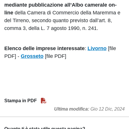
mediante pubblicazione all’Albo camerale on-
line
della Camera di Commercio della Maremma e
del Tirreno, secondo quanto previsto dall’art. 8,
comma 3, della L. 7 agosto 1990, n. 241.
Elenco delle imprese interessate
:
Livorno
[file
PDF] -
Grosseto
[file PDF]
Stampa in PDF
Ultima modifica
Gio 12 Dic, 2024
Quanto ti è stata utile questa pagina?