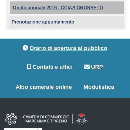
Diritto annuale 2016 - CCIAA GROSSETO
Prenotazione appuntamento
Footer menu
Orario di apertura al pubblico
Contatti e uffici
URP
Albo camerale online
Modulistica