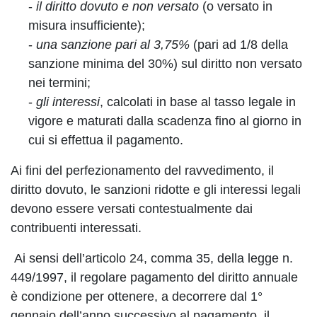
-
il diritto dovuto e non versato
(o versato in
misura insufficiente);
-
una sanzione pari al 3,75%
(pari ad 1/8 della
sanzione minima del 30%) sul diritto non versato
nei termini;
-
gli interessi
, calcolati in base al tasso legale in
vigore e maturati dalla scadenza fino al giorno in
cui si effettua il pagamento.
Ai fini del perfezionamento del ravvedimento, il
diritto dovuto, le sanzioni ridotte e gli interessi legali
devono essere versati contestualmente dai
contribuenti interessati.
Ai sensi dell’articolo 24, comma 35, della legge n.
449/1997, il regolare pagamento del diritto annuale
è condizione per ottenere, a decorrere dal 1°
gennaio dell’anno successivo al pagamento, il