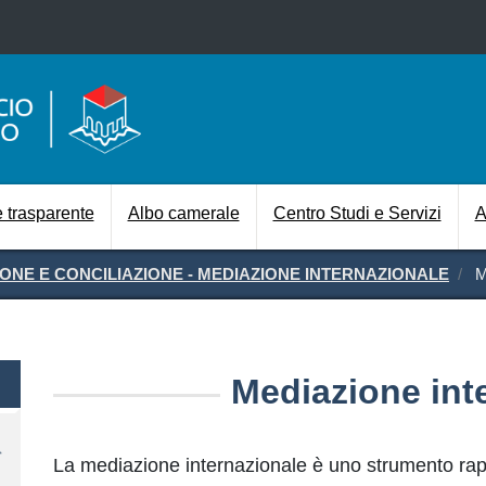
Salta al contenuto principale
Navigazione prin
 trasparente
Albo camerale
Centro Studi e Servizi
A
IONE E CONCILIAZIONE - MEDIAZIONE INTERNAZIONALE
M
Mediazione int
La mediazione internazionale è uno strumento rapid