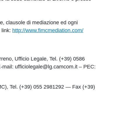
fe, clausole di mediazione ed ogni
 link:
http://www.fimcmediation.com/
no, Ufficio Legale, Tel. (+39) 0586
mail: ufficiolegale@lg.camcom.it – PEC:
MC), Tel. (+39) 055 2981292 — Fax (+39)