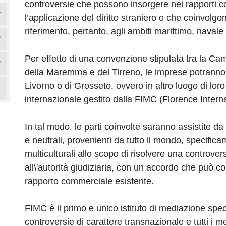
controversie che possono insorgere nei rapporti
l’applicazione del diritto straniero o che coinvolgon
riferimento, pertanto, agli ambiti marittimo, navale
Per effetto di una convenzione stipulata tra la C
della Maremma e del Tirreno, le imprese potranno 
Livorno o di Grosseto, ovvero in altro luogo di loro
internazionale gestito dalla FIMC (Florence Inter
In tal modo, le parti coinvolte saranno assistite da
e neutrali, provenienti da tutto il mondo, specificam
multiculturali allo scopo di risolvere una controver
all\'autorità giudiziaria, con un accordo che può c
rapporto commerciale esistente.
FIMC è il primo e unico istituto di mediazione speci
controversie di carattere transnazionale e tutti i 