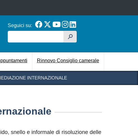
Seguici su:
Cerca
h
cipale
ppuntamenti
Rinnovo Consiglio camerale
EDIAZIONE INTERNAZIONALE
ernazionale
o, snello e informale di risoluzione delle