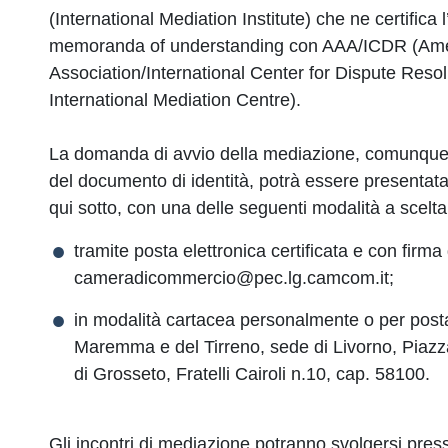
(International Mediation Institute) che ne certifica 
memoranda of understanding con AAA/ICDR (Amer
Association/International Center for Dispute Reso
International Mediation Centre).
La domanda di avvio della mediazione, comunque c
del documento di identità, potrà essere presentata
qui sotto, con una delle seguenti modalità a scelta 
tramite posta elettronica certificata e con firma
cameradicommercio@pec.lg.camcom.it;
in modalità cartacea personalmente o per pos
Maremma e del Tirreno, sede di Livorno, Piazz
di Grosseto, Fratelli Cairoli n.10, cap. 58100.
Gli incontri di mediazione potranno svolgersi pre