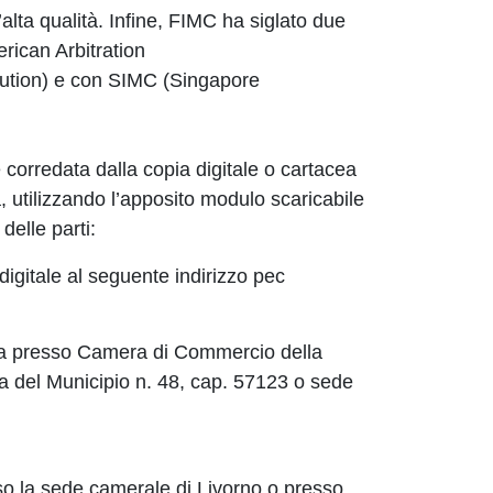
l’alta qualità. Infine, FIMC ha siglato due
ican Arbitration
lution) e con SIMC (Singapore
orredata dalla copia digitale o cartacea
, utilizzando l’apposito modulo scaricabile
delle parti:
 digitale al seguente indirizzo pec
ta presso Camera di Commercio della
a del Municipio n. 48, cap. 57123 o sede
sso la sede camerale di Livorno o presso