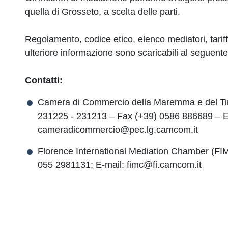
quella di Grosseto, a scelta delle parti.
Regolamento, codice etico, elenco mediatori, tarif
ulteriore informazione sono scaricabili al seguente
Contatti:
Camera di Commercio della Maremma e del Tirre
231225 - 231213 – Fax (+39) 0586 886689 – E-
cameradicommercio@pec.lg.camcom.it
Florence International Mediation Chamber (FI
055 2981131; E-mail: fimc@fi.camcom.it