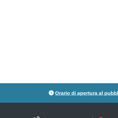
Footer menu
Orario di apertura al pubb