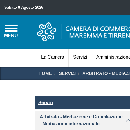
Sabato 8 Agosto 2026
MENU
La Camera
Servizi
Amministrazione
HOME
SERVIZI
ARBITRATO - MEDIAZ
Servizi
Servizi
Arbitrato - Mediazione e Conciliazione
- Mediazione internazionale