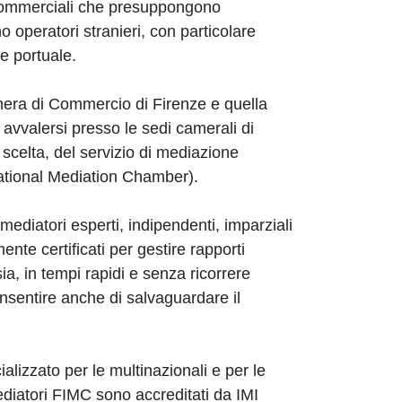
 commerciali che presuppongono
o operatori stranieri, con particolare
 e portuale.
amera di Commercio di Firenze e quella
avvalersi presso le sedi camerali di
 scelta, del servizio di mediazione
national Mediation Chamber).
 mediatori esperti, indipendenti, imparziali
ente certificati per gestire rapporti
sia, in tempi rapidi e senza ricorrere
onsentire anche di salvaguardare il
alizzato per le multinazionali e per le
mediatori FIMC sono accreditati da IMI