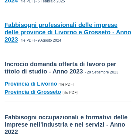
2024
[file PDF] - 5 Febbraio 2025
Fabbisogni professionali delle imprese
delle province di Livorno e Grosseto - Anno
2023
[file PDF] - 9 Agosto 2024
Incrocio domanda offerta di lavoro per
titolo di studio - Anno 2023
- 29 Settembre 2023
Provincia di Livorno
[file PDF]
Provincia di Grosseto
[file PDF]
Fabbisogni occupazionali e formativi delle
imprese nell'industria e nei servizi - Anno
2022