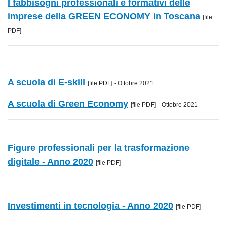
I fabbisogni professionali e formativi delle
imprese della GREEN ECONOMY in Toscana
[file
PDF]
A scuola di E-skill
[file PDF] - Ottobre 2021
A scuola di Green Economy
[file PDF]
- Ottobre 2021
Figure professionali per la trasformazione
digitale - Anno 2020
[file PDF]
Investimenti in tecnologia - Anno 2020
[file PDF]