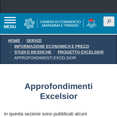
Salta al contenuto principale
h
MENU
HOME
SERVIZI
INFORMAZIONE ECONOMICA E PREZZI
STUDI E RICERCHE
PROGETTO EXCELSIOR
APPROFONDIMENTI EXCELSIOR
Approfondimenti
Excelsior
In questa sezione sono pubblicati alcuni