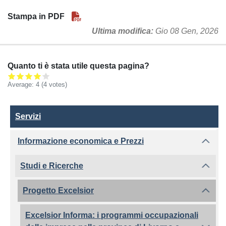
Stampa in PDF
Ultima modifica
Gio 08 Gen, 2026
Quanto ti è stata utile questa pagina?
Average:
4
(4 votes)
Servizi
Servizi
Informazione economica e Prezzi
Studi e Ricerche
Progetto Excelsior
Excelsior Informa: i programmi occupazionali