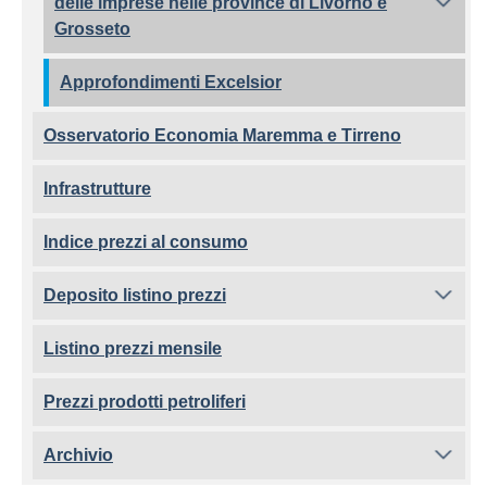
delle imprese nelle province di Livorno e
Grosseto
Approfondimenti Excelsior
Osservatorio Economia Maremma e Tirreno
Infrastrutture
Indice prezzi al consumo
Deposito listino prezzi
Listino prezzi mensile
Prezzi prodotti petroliferi
Archivio