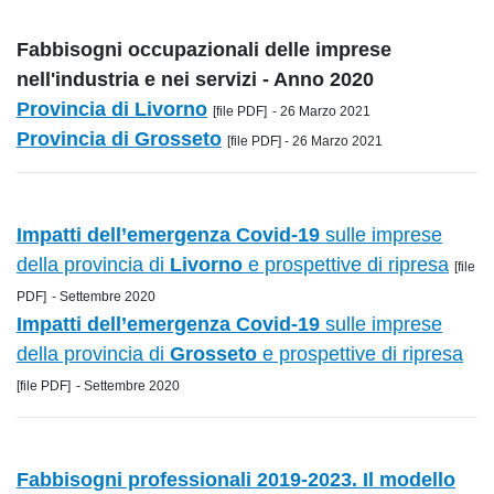
Fabbisogni occupazionali delle imprese
nell'industria e nei servizi
- Anno 2020
Provincia di Livorno
[file PDF]
- 26 Marzo 2021
Provincia di Grosseto
[file PDF] - 26 Marzo 2021
Impatti dell’emergenza Covid-19
sulle imprese
della provincia di
Livorno
e prospettive di ripresa
[file
PDF]
- Settembre 2020
Impatti dell’emergenza Covid-19
sulle imprese
della provincia di
Grosseto
e prospettive di ripresa
[file PDF]
- Settembre 2020
Fabbisogni professionali 2019-2023. Il modello