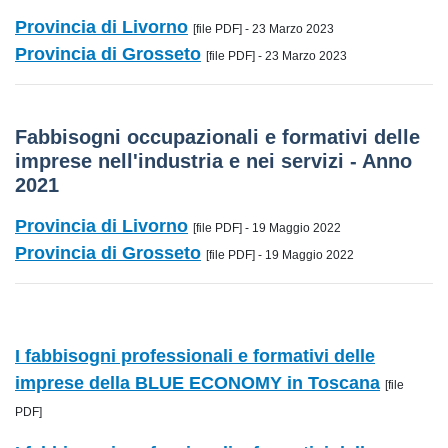
Provincia di Livorno
[file PDF] - 23 Marzo 2023
Provincia di Grosseto
[file PDF] - 23 Marzo 2023
Fabbisogni occupazionali e formativi delle
imprese nell'industria e nei servizi - Anno
2021
Provincia di Livorno
[file PDF] - 19 Maggio 2022
Provincia di Grosseto
[file PDF] - 19 Maggio 2022
I fabbisogni professionali e formativi delle
imprese della BLUE ECONOMY in Toscana
[file
PDF]