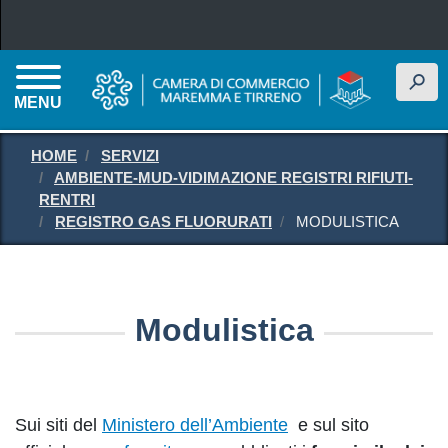
Salta al contenuto principale
h
MENU
HOME
SERVIZI
AMBIENTE-MUD-VIDIMAZIONE REGISTRI RIFIUTI-
RENTRI
REGISTRO GAS FLUORURATI
MODULISTICA
Modulistica
Sui siti del
Ministero dell’Ambiente
e sul sito