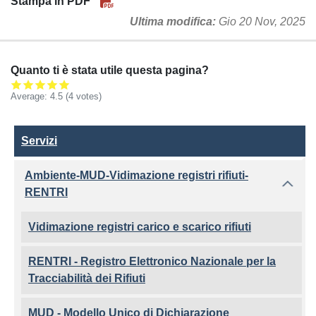
Stampa in PDF
Ultima modifica
Gio 20 Nov, 2025
Quanto ti è stata utile questa pagina?
Average:
4.5
(4 votes)
Servizi
Servizi
Ambiente-MUD-Vidimazione registri rifiuti-
RENTRI
Vidimazione registri carico e scarico rifiuti
RENTRI - Registro Elettronico Nazionale per la
Tracciabilità dei Rifiuti
MUD - Modello Unico di Dichiarazione