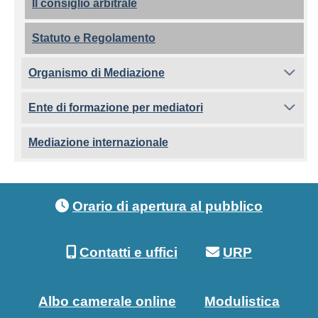
Il consiglio arbitrale
Statuto e Regolamento
Organismo di Mediazione
Ente di formazione per mediatori
Mediazione internazionale
Footer menu
Orario di apertura al pubblico
Contatti e uffici
URP
Albo camerale online
Modulistica