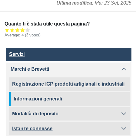
Ultima modifica
Mar 23 Set, 2025
Quanto ti è stata utile questa pagina?
Average:
4
(3 votes)
Servizi
Servizi
Marchi e Brevetti
Registrazione IGP prodotti artigianali e industriali
Informazioni generali
Modalità di deposito
Istanze connesse