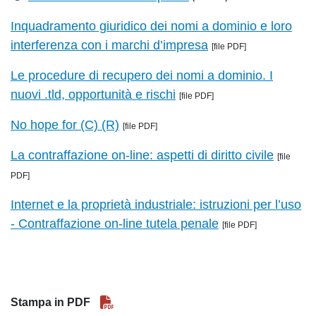
Inquadramento giuridico dei nomi a dominio e loro
interferenza con i marchi d’impresa
[file PDF]
Le procedure di recupero dei nomi a dominio. I
nuovi .tld, opportunità e rischi
[file PDF]
No hope for (C) (R)
[file PDF]
La contraffazione on-line: aspetti di diritto civile
[file
PDF]
Internet e la proprietà industriale: istruzioni per l’uso
- Contraffazione on-line tutela penale
[file PDF]
Stampa in PDF