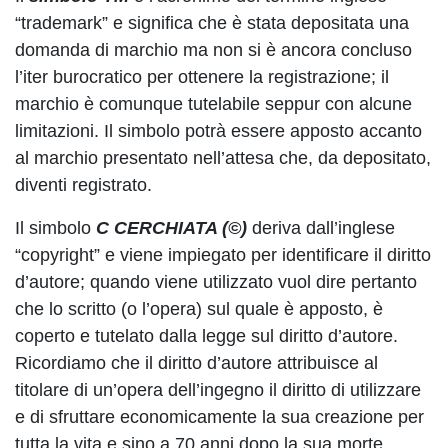
“trademark” e significa che è stata depositata una
domanda di marchio ma non si è ancora concluso
l’iter burocratico per ottenere la registrazione; il
marchio è comunque tutelabile seppur con alcune
limitazioni. Il simbolo potrà essere apposto accanto
al marchio presentato nell’attesa che, da depositato,
diventi registrato.
Il simbolo
C CERCHIATA (©)
deriva dall’inglese
“copyright” e viene impiegato per identificare il diritto
d’autore; quando viene utilizzato vuol dire pertanto
che lo scritto (o l’opera) sul quale è apposto, è
coperto e tutelato dalla legge sul diritto d’autore.
Ricordiamo che il diritto d’autore attribuisce al
titolare di un’opera dell’ingegno il diritto di utilizzare
e di sfruttare economicamente la sua creazione per
tutta la vita e sino a 70 anni dopo la sua morte.