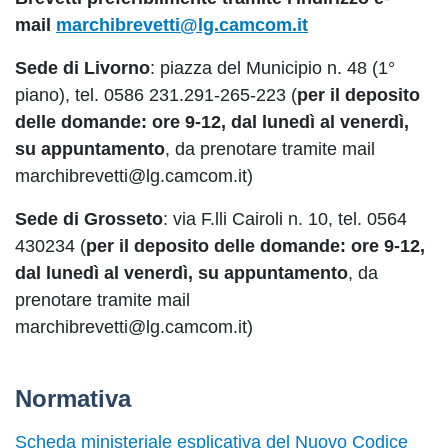
mail
marchibrevetti@lg.camcom.it
Sede di Livorno
: piazza del Municipio n. 48 (1°
piano), tel. 0586 231.291-265-223 (
per il deposito
delle domande: ore 9-12, dal lunedì al venerdì,
su appuntamento
, da prenotare tramite mail
marchibrevetti@lg.camcom.it)
Sede di Grosseto
: via F.lli Cairoli n. 10, tel. 0564
430234 (
per il deposito delle domande: ore 9-12,
dal lunedì al venerdì, su appuntamento
, da
prenotare tramite mail
marchibrevetti@lg.camcom.it)
Normativa
Scheda ministeriale esplicativa del Nuovo Codice