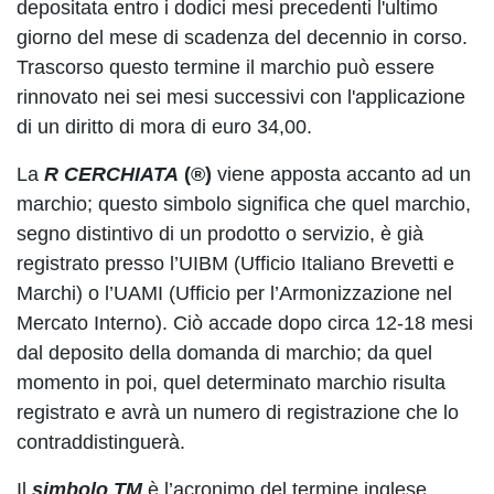
depositata entro i dodici mesi precedenti l'ultimo
giorno del mese di scadenza del decennio in corso.
Trascorso questo termine il marchio può essere
rinnovato nei sei mesi successivi con l'applicazione
di un diritto di mora di euro 34,00.
La
R CERCHIATA
(®)
viene apposta accanto ad un
marchio; questo simbolo significa che quel marchio,
segno distintivo di un prodotto o servizio, è già
registrato presso l’UIBM (Ufficio Italiano Brevetti e
Marchi) o l’UAMI (Ufficio per l’Armonizzazione nel
Mercato Interno). Ciò accade dopo circa 12-18 mesi
dal deposito della domanda di marchio; da quel
momento in poi, quel determinato marchio risulta
registrato e avrà un numero di registrazione che lo
contraddistinguerà.
Il
simbolo TM
è l’acronimo del termine inglese