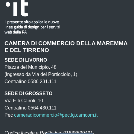
CAMERA DI COMMERCIO DELLA MAREMMA
E DEL TIRRENO
SEDE DI LIVORNO
Piazza del Municipio, 48
(ingresso da Via del Porticciolo, 1)
Centralino 0586 231.111
SEDE DI GROSSETO
Via F.lli Cairoli, 10
Centralino 0564 430.111
Pec
cameradicommercio@pec.lg.camcom.it
Codice fiscale e Partita Iva:
01838690491