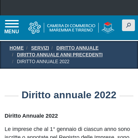
Salta al contenuto principale
h
MENU
HOME
SERVIZI
DIRITTO ANNUALE
DIRITTO ANNUALE ANNI PRECEDENTI
DIRITTO ANNUALE 2022
Diritto annuale 2022
Diritto Annuale 2022
Le imprese che al 1° gennaio di ciascun anno sono
iscritte o annotate nel Registro delle Imprese, sono