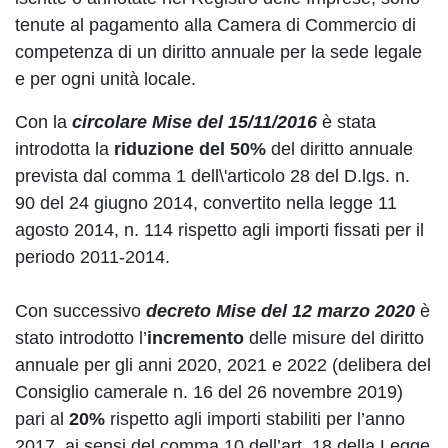
tenute al pagamento alla Camera di Commercio di
competenza di un diritto annuale per la sede legale
e per ogni unità locale.
Con la
circolare Mise del 15/11/2016
è stata
introdotta la
riduzione del 50%
del diritto annuale
prevista dal comma 1 dell\'articolo 28 del D.lgs. n.
90 del 24 giugno 2014, convertito nella legge 11
agosto 2014, n. 114 rispetto agli importi fissati per il
periodo 2011-2014.
Con successivo
decreto Mise del 12 marzo 2020
è
stato introdotto l’
incremento
delle misure del diritto
annuale per gli anni 2020, 2021 e 2022 (delibera del
Consiglio camerale n. 16 del 26 novembre 2019)
pari al
20%
rispetto agli importi stabiliti per l’anno
2017, ai sensi del comma 10 dell’art. 18 della Legge