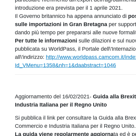
introduzione era prevista per il 1 aprile 2021.
Il Governo britannico ha appena annunciato di
pos
sulle importazioni in Gran Bretagna
per support
dando più tempo per prepararsi alle nuove formali
Per tutte le informazioni
sulle dilazioni e sul nuo
pubblicata su WorldPass, il Portale dell\'Internaz
all\'indirizzo:
http://www.worldpass.camcom.it/inde
Id_VMenu=1358&nh=1&daabstract=1046
Aggiornamento del 16/02/2021-
Guida alla Brexi
Industria Italiana per il Regno Unito
Si pubblica il link per consultare la Guida alla Bre
Commercio e Industria Italiana per il Regno Unito.
La guida viene regolarmente aggiorna
ta ed è p