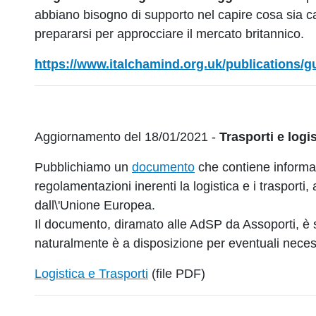
abbiano bisogno di supporto nel capire cosa sia 
prepararsi per approcciare il mercato britannico.
https://www.italchamind.org.uk/publications/gui
Aggiornamento del 18/01/2021 -
Trasporti e logi
Pubblichiamo un
documento
che contiene informaz
regolamentazioni inerenti la logistica e i trasporti,
dall\'Unione Europea.
Il documento, diramato alle AdSP da Assoporti, è s
naturalmente è a disposizione per eventuali necessit
Logistica e Trasporti
(file PDF)