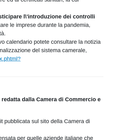
ticipare l\'introduzione dei controlli
are le imprese durante la pandemia,
tà.
vo calendario potete consultare la notizia
ionalizzazione del sistema camerale,
x.phtml?
t redatta dalla Camera di Commercio e
xit pubblicata sul sito della Camera di
ensata per quelle aziende italiane che