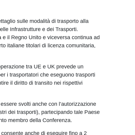
taglio sulle modalità di trasporto alla
le Infrastrutture e dei Trasporti.
ea e il Regno Unito e viceversa continua ad
o italiane titolari di licenza comunitaria,
cooperazione tra UE e UK prevede un
per i trasportatori che eseguono trasporti
e il diritto di transito nei rispettivi
o essere svolti anche con l’autorizzazione
ri dei trasporti), partecipando tale Paese
uanto membro della Conferenza.
do consente anche di eseguire fino a 2