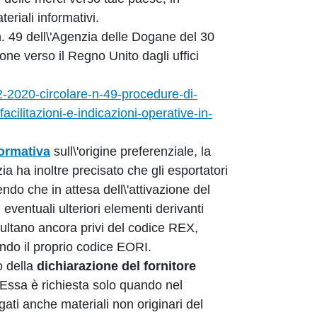
eriali informativi.
 n. 49 dell\'Agenzia delle Dogane del 30
ne verso il Regno Unito dagli uffici
2-2020-circolare-n-49-procedure-di-
acilitazioni-e-indicazioni-operative-in-
ormativa
sull\'origine preferenziale, la
zia ha inoltre precisato che gli esportatori
ndo che in attesa dell\'attivazione del
eventuali ulteriori elementi derivanti
risultano ancora privi del codice REX,
ando il proprio codice EORI.
so della
dichiarazione del fornitore
 Essa è richiesta solo quando nel
ti anche materiali non originari del