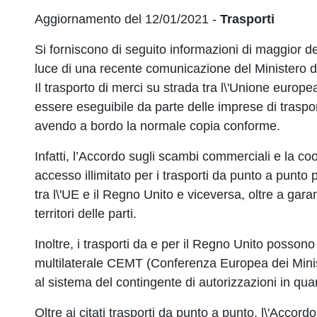
Aggiornamento del 12/01/2021 -
Trasporti
Si forniscono di seguito informazioni di maggior det
luce di una recente comunicazione del Ministero del
Il trasporto di merci su strada tra l\'Unione europ
essere eseguibile da parte delle imprese di trasport
avendo a bordo la normale copia conforme.
Infatti, l’Accordo sugli scambi commerciali e la 
accesso illimitato per i trasporti da punto a punto 
tra l\'UE e il Regno Unito e viceversa, oltre a garantir
territori delle parti.
Inoltre, i trasporti da e per il Regno Unito posson
multilaterale CEMT (Conferenza Europea dei Minist
al sistema del contingente di autorizzazioni in q
Oltre ai citati trasporti da punto a punto, l\'Accor