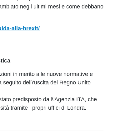
cambiato negli ultimi mesi e come debbano
da-alla-brexit/
stica
ioni in merito alle nuove normative e
 a seguito dell\'uscita del Regno Unito
tato predisposto dall\'Agenzia ITA, che
à tramite i propri uffici di Londra.