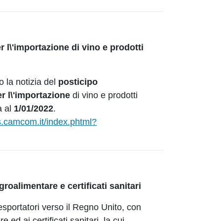
er l\'importazione di vino e prodotti
 la notizia del
posticipo
er l\'importazione
di vino e prodotti
a al
1/01/2022
.
s.camcom.it/index.phtml?
groalimentare e certificati sanitari
sportatori verso il Regno Unito, con
e ed ai certificati sanitari, la cui