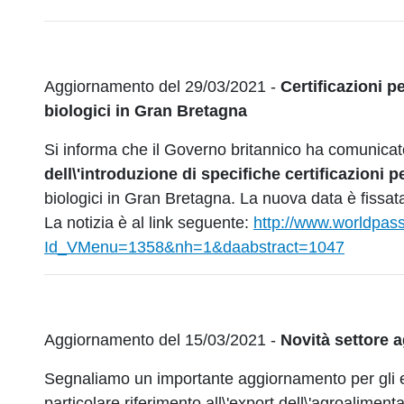
Aggiornamento del 29/03/2021 -
Certificazioni p
biologici in Gran Bretagna
Si informa che il Governo britannico ha comunicato
dell\'introduzione di specifiche certificazioni p
biologici in Gran Bretagna. La nuova data è fissat
La notizia è al link seguente:
http://www.worldpas
Id_VMenu=1358&nh=1&daabstract=1047
Aggiornamento del 15/03/2021 -
Novità settore a
Segnaliamo un importante aggiornamento per gli e
particolare riferimento all\'export dell\'agroalimentar