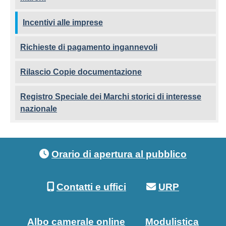
Incentivi alle imprese
Richieste di pagamento ingannevoli
Rilascio Copie documentazione
Registro Speciale dei Marchi storici di interesse
nazionale
Footer menu
Orario di apertura al pubblico
Contatti e uffici
URP
Albo camerale online
Modulistica