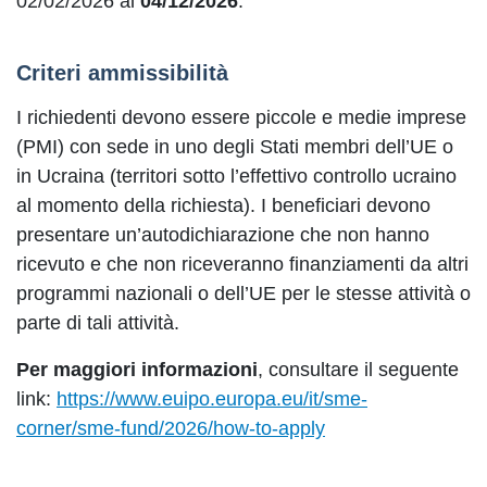
02/02/2026 al
04/12/2026
.
Criteri ammissibilità
I richiedenti devono essere piccole e medie imprese
(PMI) con sede in uno degli Stati membri dell’UE o
in Ucraina (territori sotto l’effettivo controllo ucraino
al momento della richiesta). I beneficiari devono
presentare un’autodichiarazione che non hanno
ricevuto e che non riceveranno finanziamenti da altri
programmi nazionali o dell’UE per le stesse attività o
parte di tali attività.
Per maggiori informazioni
,
consultare il seguente
link:
https://www.euipo.europa.eu/it/sme-
corner/sme-fund/2026/how-to-apply