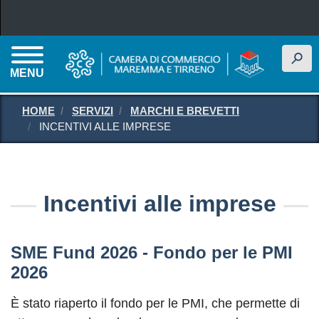
Salta al contenuto principale
h
MENU
HOME
SERVIZI
MARCHI E BREVETTI
INCENTIVI ALLE IMPRESE
Incentivi alle imprese
SME Fund 2026 - Fondo per le PMI
2026
È stato riaperto il fondo per le PMI, che permette di