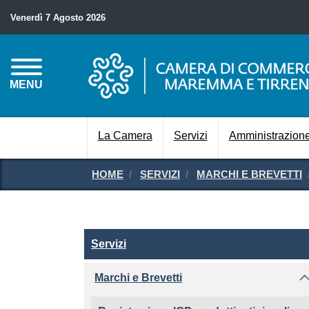
Venerdì 7 Agosto 2026
MENU
La Camera
Servizi
Amministrazione
HOME
SERVIZI
MARCHI E BREVETTI
Servizi
Servizi
Marchi e Brevetti