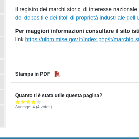
Il registro dei marchi storici di interesse nazional
dei depositi e dei titoli di proprietà industriale dell
Per maggiori informazioni consultare il sito i
link
https://uibm.mise.gov.it/index.php/it/marchio-s
Stampa in PDF
Quanto ti è stata utile questa pagina?
Average:
4
(4 votes)