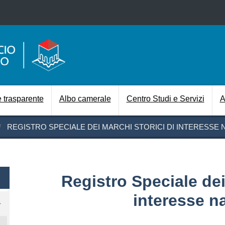
Salta al contenuto principale
Navigazione prin
 trasparente
Albo camerale
Centro Studi e Servizi
A
REGISTRO SPECIALE DEI MARCHI STORICI DI INTERESSE 
Registro Speciale dei
interesse n