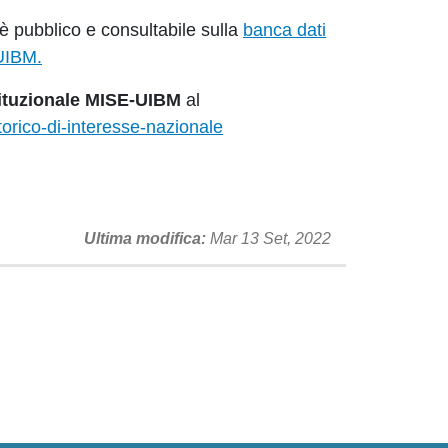
e è pubblico e consultabile sulla
banca dati
’UIBM.
stituzionale MISE-UIBM
al
torico-di-interesse-nazionale
Ultima modifica
Mar 13 Set, 2022