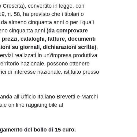
o Crescita), convertito in legge, con
, n. 58, ha previsto che i titolari o
ti da almeno cinquanta anni o per i quali
lmeno cinquanta anni
(da comprovare
i prezzi, cataloghi, fatture, documenti
oni su giornali, dichiarazioni scritte)
,
ervizi realizzati in un\'impresa produttiva
territorio nazionale, possono ottenere
ici di interesse nazionale, istituito presso
da all’Ufficio Italiano Brevetti e Marchi
ale on line raggiungibile al
agamento del bollo di 15 euro.