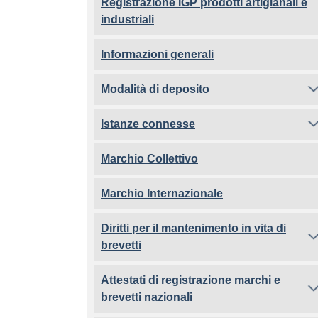
Registrazione IGP prodotti artigianali e
industriali
Informazioni generali
Modalità di deposito
Istanze connesse
Marchio Collettivo
Marchio Internazionale
Diritti per il mantenimento in vita di
brevetti
Attestati di registrazione marchi e
brevetti nazionali