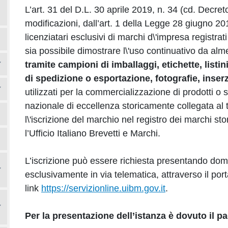
L’art. 31 del D.L. 30 aprile 2019, n. 34 (cd. Decret
modificazioni, dall’art. 1 della Legge 28 giugno 2019
licenziatari esclusivi di marchi d\'impresa registra
sia possibile dimostrare l\'uso continuativo da a
tramite campioni di imballaggi, etichette, listin
di spedizione o esportazione, fotografie, inserzi
utilizzati per la commercializzazione di prodotti o s
nazionale di eccellenza storicamente collegata al 
l\'iscrizione del marchio nel registro dei marchi stor
l’Ufficio Italiano Brevetti e Marchi.
L’iscrizione può essere richiesta presentando doman
esclusivamente in via telematica, attraverso il port
link
https://servizionline.uibm.gov.it
.
Per la presentazione dell’istanza è dovuto il p