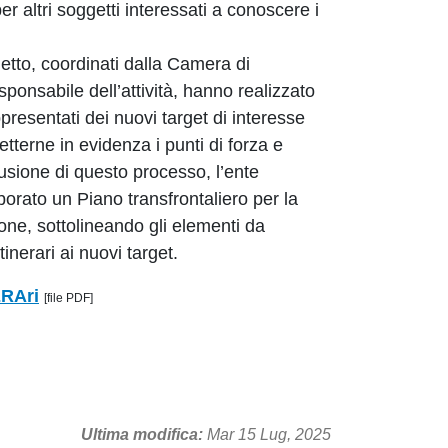
per altri soggetti interessati a conoscere i
etto, coordinati dalla Camera di
nsabile dell’attività, hanno realizzato
appresentati dei nuovi target di interesse
metterne in evidenza i punti di forza e
lusione di questo processo, l’ente
laborato un Piano transfrontaliero per la
ione, sottolineando gli elementi da
tinerari ai nuovi target.
ERAri
[file PDF]
Ultima modifica
Mar 15 Lug, 2025