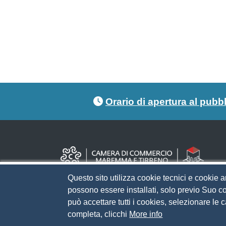
Footer menu
Orario di apertura al pubb
Questo sito utilizza cookie tecnici e cookie a
possono essere installati, solo previo Suo co
può accettare tutti i cookies, selezionare le
completa, clicchi
More info