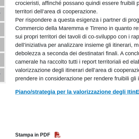
crocieristi, affinché possano quindi essere fruibili 
territori dell’area di cooperazione.
Per rispondere a questa esigenza i partner di prog
Commercio della Maremma e Tirreno in quanto respo
sui propri territori dei tavoli di co-sviluppo con i r
dell’iniziativa per analizzare insieme gli itinerari, 
debolezza a seconda dei destinatari finali. A conc
camerale ha raccolto tutti i report territoriali ed e
valorizzazione degli itinerari dell’area di cooperaz
prendere in considerazione per rendere fruibili gli i
Piano/strategia per la valorizzazione degli Itin
Stampa in PDF