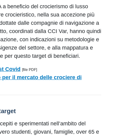
RA a beneficio del crocierismo di lusso
ore crocieristico, nella sua accezione più
 adottate dalle compagnie di navigazione a
tto, coordinati dalla CCI Var, hanno quindi
izzazione, con indicazioni su metodologie e
sigenze del settore, e alla mappatura e
e per questo target di beneficiari.
st Covid
[file PDF]
per il mercato delle crociere di
target
ncepiti e sperimentati nell’ambito del
vvero studenti, giovani, famiglie, over 65 e