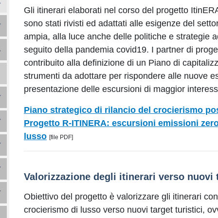
Gli itinerari elaborati nel corso del progetto ItinE
sono stati rivisti ed adattati alle esigenze del sett
ampia, alla luce anche delle politiche e strategie
seguito della pandemia covid19. I partner di proge
contribuito alla definizione di un Piano di capital
strumenti da adottare per rispondere alle nuove e
presentazione delle escursioni di maggior interess
Piano strategico di rilancio del crocierismo po
Progetto R-ITINERA: escursioni emissioni zero 
lusso
[file PDF]
Valorizzazione degli itinerari verso nuovi 
Obiettivo del progetto è valorizzare gli itinerari co
crocierismo di lusso verso nuovi target turistici, o