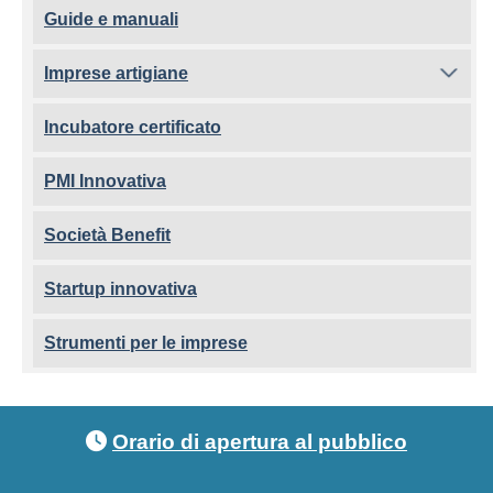
Guide e manuali
Imprese artigiane
Incubatore certificato
PMI Innovativa
Società Benefit
Startup innovativa
Strumenti per le imprese
Footer menu
Orario di apertura al pubblico