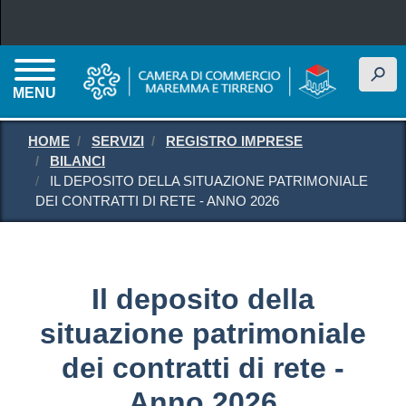
Salta al contenuto principale
h
MENU
HOME
SERVIZI
REGISTRO IMPRESE
BILANCI
IL DEPOSITO DELLA SITUAZIONE PATRIMONIALE
DEI CONTRATTI DI RETE - ANNO 2026
Il deposito della
situazione patrimoniale
dei contratti di rete -
Anno 2026