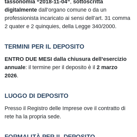
tassonomia “2018-11-04”
,
sottoscritta
digitalmente
dall’organo comune o da un
professionista incaricato ai sensi dell’art. 31 comma
2 quater e 2 quinquies, della Legge 340/2000.
TERMINI PER IL DEPOSITO
ENTRO DUE MESI
dalla chiusura dell’esercizio
annuale
: il termine per il deposito è il
2 marzo
2026
.
LUOGO DI DEPOSITO
Presso il Registro delle Imprese ove il contratto di
rete ha la propria sede.
FORMALITÀ PER IL DEPOSITO