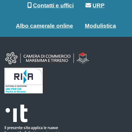
Contatti e uffici
URP
Albo camerale online
Modulistica