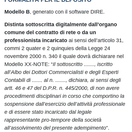
Modello B
, generato con il software DIRE.
Distinta sottoscritta digitalmente
dall’organo
comune del contratto di rete o da un
professionista incaricato
ai sensi dell’articolo 31,
commi 2 quater e 2 quinquies della Legge 24
novembre 2000 n. 340 il quale dovrà dichiarare nel
Modello XX-NOTE: “
Il sottoscritto ......., iscritto
all’Albo dei Dottori Commercialisti e degli Esperti
Contabili di ....... al n. ......., dichiara, ai sensi degli
artt. 46 e 47 del D.P.R. n. 445/2000, di non avere
procedimenti disciplinari in corso che comportino la
sospensione dall’esercizio dell’attività professionale
e di essere stato incaricato dal legale
rappresentante pro-tempore della società
all’assolvimento del presente adempimento
”.