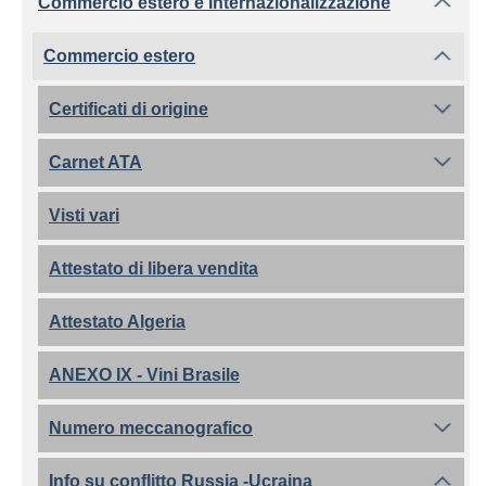
Commercio estero e Internazionalizzazione
Commercio estero
Certificati di origine
Carnet ATA
Visti vari
Attestato di libera vendita
Attestato Algeria
ANEXO IX - Vini Brasile
Numero meccanografico
Info su conflitto Russia -Ucraina