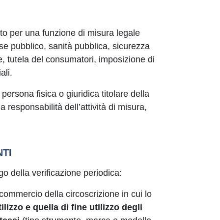
to per una funzione di misura legale
sse pubblico, sanità pubblica, sicurezza
e, tutela del consumatori, imposizione di
ali.
a persona fisica o giuridica titolare della
a responsabilità dell’attività di misura,
NTI
igo della verificazione periodica:
commercio della circoscrizione in cui lo
tilizzo e quella di fine utilizzo degli