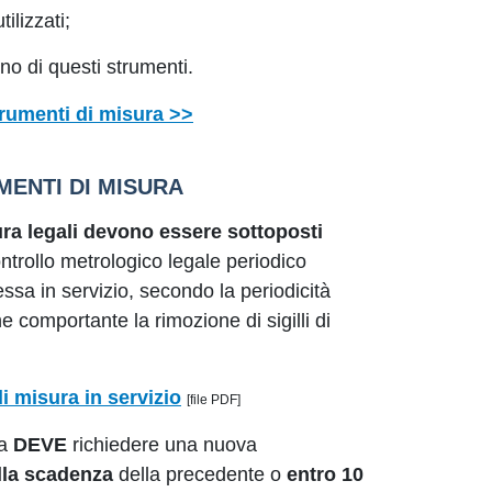
tilizzati;
uno di questi strumenti.
strumenti di misura >>
MENTI DI MISURA
isura legali devono essere sottoposti
ntrollo metrologico legale periodico
essa in servizio, secondo la periodicità
e comportante la rimozione di sigilli di
di misura in servizio
[file PDF]
ra
DEVE
richiedere una nuova
lla scadenza
della precedente o
entro 10