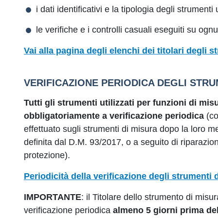
i dati identificativi e la tipologia degli strumenti u
le verifiche e i controlli casuali eseguiti su ogn
Vai alla pagina degli elenchi dei titolari degli 
VERIFICAZIONE PERIODICA DEGLI STRU
Tutti gli strumenti utilizzati per funzioni di m
obbligatoriamente a verificazione periodica
(co
effettuato sugli strumenti di misura dopo la loro m
definita dal D.M. 93/2017, o a seguito di riparazion
protezione).
Periodicità della verificazione degli strumenti 
IMPORTANTE
: il Titolare dello strumento di misu
verificazione periodica
almeno 5 giorni prima de