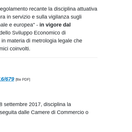
egolamento recante la disciplina attuativa
ra in servizio e sulla vigilanza sugli
nale e europea" -
in vigore dal
 dello Sviluppo Economico di
in materia di metrologia legale che
ici coinvolti.
16/679
[file PDF]
18 settembre 2017, disciplina la
, eseguita dalle Camere di Commercio o