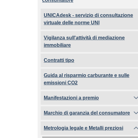
consumatore
UNICAdesk - servizio di consultazione
virtuale delle norme UNI
Vigilanza sull'attività di mediazione
immobiliare
Contratti tipo
Guida al risparmio carburante e sulle
emissioni CO2
Manifestazioni a premio
Marchio di garanzia del consumatore
Metrologia legale e Metalli preziosi