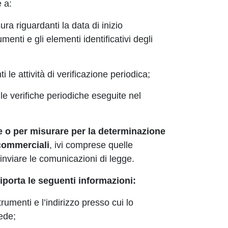
e a:
ura riguardanti la data di inizio
rumenti e gli elementi identificativi degli
 le attività di verificazione periodica;
delle verifiche periodiche eseguite nel
re o per misurare per la determinazione
 commerciali
, ivi comprese quelle
inviare le comunicazioni di legge.
riporta le seguenti informazioni:
strumenti e l’indirizzo presso cui lo
ede;