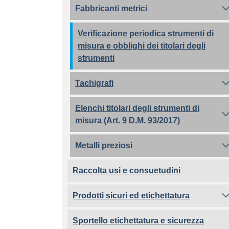
Fabbricanti metrici
Verificazione periodica strumenti di
misura e obblighi dei titolari degli
strumenti
Tachigrafi
Elenchi titolari degli strumenti di
misura (Art. 9 D.M. 93/2017)
Metalli preziosi
Raccolta usi e consuetudini
Prodotti sicuri ed etichettatura
Sportello etichettatura e sicurezza