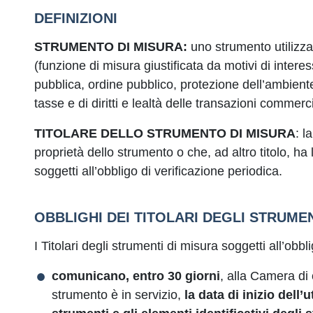
DEFINIZIONI
STRUMENTO DI MISURA:
uno strumento utilizza
(funzione di misura giustificata da motivi di intere
pubblica, ordine pubblico, protezione dell’ambient
tasse e di diritti e lealtà delle transazioni commerci
TITOLARE DELLO STRUMENTO DI MISURA
: l
proprietà dello strumento o che, ad altro titolo, ha l
soggetti all’obbligo di verificazione periodica.
OBBLIGHI DEI TITOLARI DEGLI STRUME
I Titolari degli strumenti di misura soggetti all’obbl
comunicano, entro 30 giorni
, alla Camera di 
strumento è in servizio,
la data di inizio dell’u