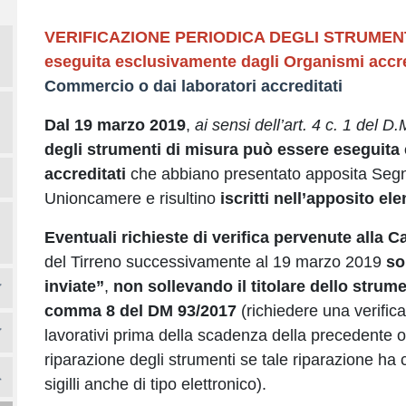
VERIFICAZIONE PERIODICA DEGLI STRUMENT
eseguita esclusivamente dagli Organismi accre
Commercio o dai laboratori accreditati
Dal 19 marzo 2019
,
ai sensi dell’art. 4 c. 1 del D
degli strumenti di misura può essere eseguita
accreditati
che abbiano presentato apposita Segnala
Unioncamere e risultino
iscritti nell’apposito el
Eventuali richieste di verifica pervenute alla
del Tirreno successivamente al 19 marzo 2019
so
inviate”
,
non sollevando il titolare dello strumen
comma 8 del DM 93/2017
(richiedere una verific
lavorativi prima della scadenza della precedente o 
riparazione degli strumenti se tale riparazione ha 
sigilli anche di tipo elettronico).