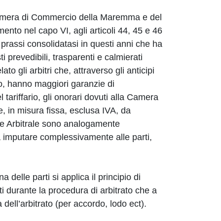
Camera di Commercio della Maremma e del
ento nel capo VI, agli articoli 44, 45 e 46
la prassi consolidatasi in questi anni che ha
ti prevedibili, trasparenti e calmierati
lato gli arbitri che, attraverso gli anticipi
odo, hanno maggiori garanzie di
tariffario, gli onorari dovuti alla Camera
, in misura fissa, esclusa IVA, da
ale Arbitrale sono analogamente
da imputare complessivamente alle parti,
delle parti si applica il principio di
ti durante la procedura di arbitrato che a
dell’arbitrato (per accordo, lodo ect).