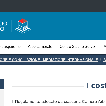
Salta al contenuto principale
Navigazione prin
 trasparente
Albo camerale
Centro Studi e Servizi
A
IONE E CONCILIAZIONE - MEDIAZIONE INTERNAZIONALE
A
I cost
Il Regolamento adottato da ciascuna Camera Arbitra