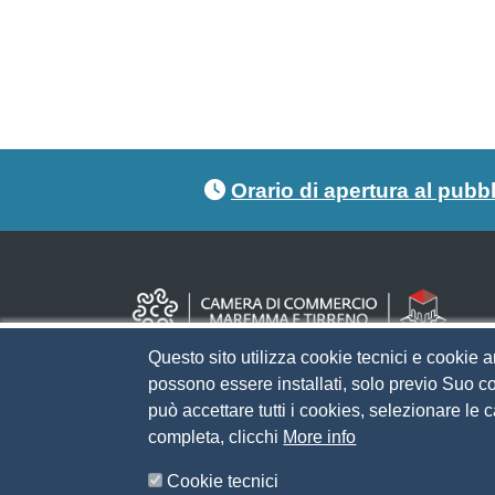
Footer menu
Orario di apertura al pubb
Questo sito utilizza cookie tecnici e cookie a
possono essere installati, solo previo Suo co
può accettare tutti i cookies, selezionare le
completa, clicchi
More info
Cookie tecnici