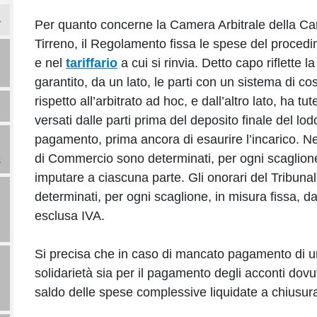
Per quanto concerne la Camera Arbitrale della 
Tirreno, il Regolamento fissa le spese del procedim
e nel
tariffario
a cui si rinvia. Detto capo riflette 
garantito, da un lato, le parti con un sistema di cos
rispetto all’arbitrato ad hoc, e dall’altro lato, ha tute
versati dalle parti prima del deposito finale del l
pagamento, prima ancora di esaurire l’incarico. Nel 
o
di Commercio sono determinati, per ogni scaglione
imputare a ciascuna parte. Gli onorari del Tribun
determinati, per ogni scaglione, in misura fissa, 
esclusa IVA.
Si precisa che in caso di mancato pagamento di una 
solidarietà sia per il pagamento degli acconti dovu
saldo delle spese complessive liquidate a chiusura 