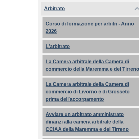
Arbitrato
Corso di formazione per arbitri - Anno
2026
L'arbitrato
La Camera arbitrale della Camera di
commercio della Maremma e del Tirren
La Camera arbitrale della Camera di
commercio di Livorno e di Grosseto
prima dell'accorpamento
Avviare un arbitrato amministrato
dinanzi alla camera arbitrale della
CCIAA della Maremma e del Tirreno