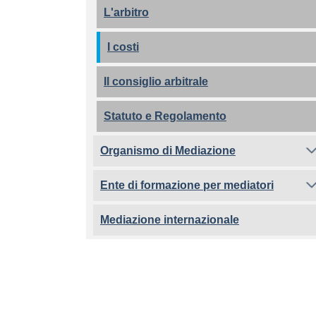
L'arbitro
I costi
Il consiglio arbitrale
Statuto e Regolamento
Organismo di Mediazione
Ente di formazione per mediatori
Mediazione internazionale