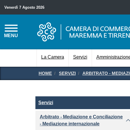
Venerdì 7 Agosto 2026
MENU
La Camera
Servizi
Amministrazione
HOME
SERVIZI
ARBITRATO - MEDIAZ
Servizi
Servizi
Arbitrato - Mediazione e Conciliazione
- Mediazione internazionale