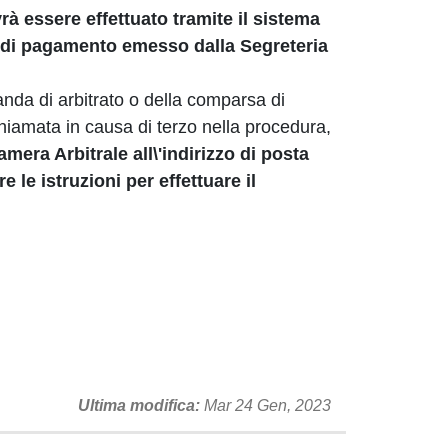
à essere effettuato tramite il sistema
so di pagamento emesso dalla Segreteria
nda di arbitrato o della comparsa di
 chiamata in causa di terzo nella procedura,
amera Arbitrale all\'indirizzo di posta
re le istruzioni per effettuare il
Ultima modifica
Mar 24 Gen, 2023