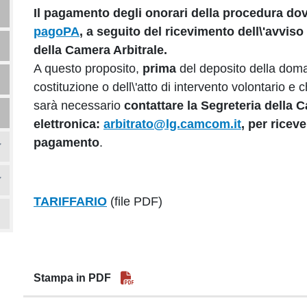
Il pagamento degli onorari della procedura dovr
pagoPA
, a seguito del ricevimento dell\'avvi
della Camera Arbitrale.
A questo proposito,
prima
del deposito della doma
costituzione o dell\'atto di intervento volontario e
sarà necessario
contattare la Segreteria della C
elettronica:
arbitrato@lg.camcom.it
, per riceve
pagamento
.
TARIFFARIO
(file PDF)
Stampa in PDF