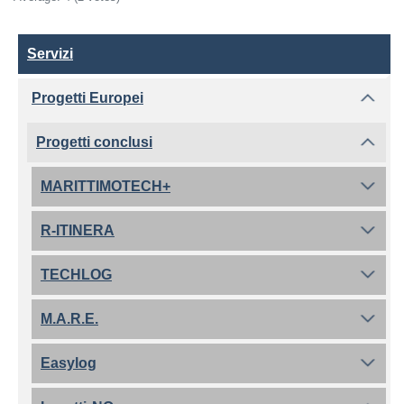
Servizi
Servizi
Progetti Europei
Progetti conclusi
MARITTIMOTECH+
R-ITINERA
TECHLOG
M.A.R.E.
Easylog