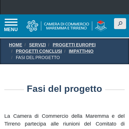
Salta al contenuto principale
h
MENU
HOME
SERVIZI
PROGETTI EUROPEI
PROGETTI CONCLUSI
IMPATTI•NO
FASI DEL PROGETTO
Fasi del progetto
La Camera di Commercio della Maremma e del
Tirreno partecipa alle riunioni del Comitato di