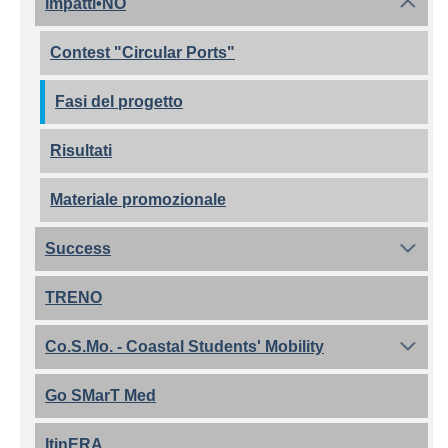
Impatti•NO
Contest "Circular Ports"
Fasi del progetto
Risultati
Materiale promozionale
Success
TRENO
Co.S.Mo. - Coastal Students' Mobility
Go SMarT Med
ItinERA