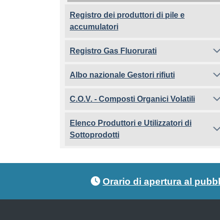
Registro dei produttori di pile e
accumulatori
Registro Gas Fluorurati
Albo nazionale Gestori rifiuti
C.O.V. - Composti Organici Volatili
Elenco Produttori e Utilizzatori di
Sottoprodotti
Footer menu
Orario di apertura al pubb