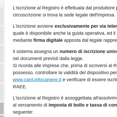
L'iscrizione al Registro è effettuata dal produtto
circoscrizione si trova la sede legale dell'impresa.
L'iscrizione avviene
esclusivamente per via tele
quale è disponibile anche la guida operativa, ed il 
mediante
firma digitale
apposta dal legale rappre
Il sistema assegna un
numero di iscrizione uni
nei documenti previsti dalla legge.
Si ricorda alle imprese che, prima di iscriversi al 
possesso, controllare la validità del dispositivo pe
www.card.infocamere.it
e verificare di essere iscri
RAEE.
L'iscrizione al Registro è assoggettata all'assolvi
al versamento di
imposta di bollo e tassa di co
seguente: