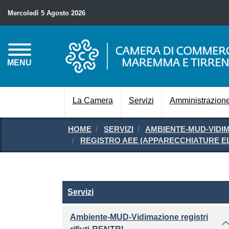
Mercoledì 5 Agosto 2026
MENU
La Camera
Servizi
Amministrazione
HOME
SERVIZI
AMBIENTE-MUD-VIDIM
REGISTRO AEE (APPARECCHIATURE E
Servizi
Servizi
Ambiente-MUD-Vidimazione registri