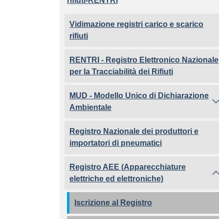
rifiuti-RENTRI
Vidimazione registri carico e scarico
rifiuti
RENTRI - Registro Elettronico Nazionale
per la Tracciabilità dei Rifiuti
MUD - Modello Unico di Dichiarazione
Ambientale
Registro Nazionale dei produttori e
importatori di pneumatici
Registro AEE (Apparecchiature
elettriche ed elettroniche)
Iscrizione al Registro