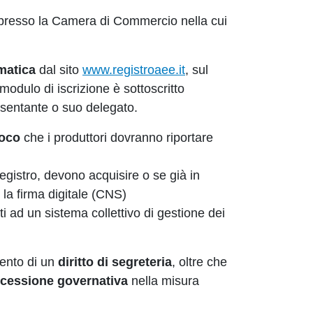
re presso la Camera di Commercio nella cui
matica
dal sito
www.registroaee.it
, sul
modulo di iscrizione è sottoscritto
sentante o suo delegato.
voco
che i produttori dovranno riportare
Registro, devono acquisire o se già in
r la firma digitale (CNS)
tti ad un sistema collettivo di gestione dei
mento di un
diritto di segreteria
, oltre che
ncessione governativa
nella misura