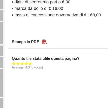
• diritti di segreteria pari a € 30,
• marca da bollo di € 16,00
• tassa di concessione governativa di € 168,00
Stampa in PDF
Quanto ti è stata utile questa pagina?
Average:
4.3
(3 votes)
e