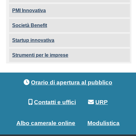
PMI Innovativa
Società Benefit
Startup innovativa
Strumenti per le imprese
Footer menu
Orario di apertura al pubblico
Contatti e uffici
URP
Albo camerale online
Modulistica