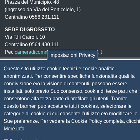
Piazza del Municipio, 48
(ingresso da Via del Porticciolo, 1)
Centralino 0586 231.111
SEDE DI GROSSETO
Via F.lli Cairoli, 10
Centralino 0564 430.111
Pec
cameradicommercio@pec.lg.camcom.it
Impostazioni Privacy
Questo sito utilizza cookie tecnici e cookie analitici
Codice fiscale e Partita Iva:
01838690491
anonimizzati. Per consentire specifiche funzionalità quali la
Codice univoco fatturazione elettronica:
UFN1JE
condivisione e/o la visione di contenuti, possono essere
installati, solo previo Suo consenso, cookie di terze parti che
Pagare con PagoPA
consentono alla terza parte di profilare gli utenti. Tramite
questo banner, può accettare tutti i cookies, selezionare le
Seguici su
categorie di cookie di cui consente l’utilizzo e/o modificare le
Sue preferenze. Per vedere la Cookie Policy completa, clicch
More info
Sito web
Amministrazione trasparente
Mappa del sito