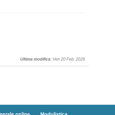
Ultima modifica
Ven 20 Feb, 2026
merale online
Modulistica