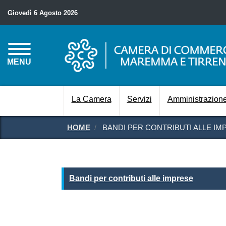
Giovedì 6 Agosto 2026
MENU
La Camera
Servizi
Amministrazione
HOME
BANDI PER CONTRIBUTI ALLE IM
Bandi per contributi alle i
Bandi per contributi alle imprese