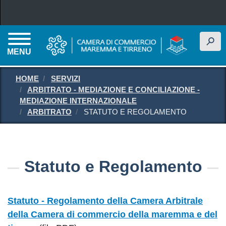
Salta al contenuto principale
h
MENU
HOME
SERVIZI
ARBITRATO - MEDIAZIONE E CONCILIAZIONE -
MEDIAZIONE INTERNAZIONALE
ARBITRATO
STATUTO E REGOLAMENTO
Statuto e Regolamento
Statuto - Regolamento della Camera Arbitrale
della Camera di commercio della maremma e del