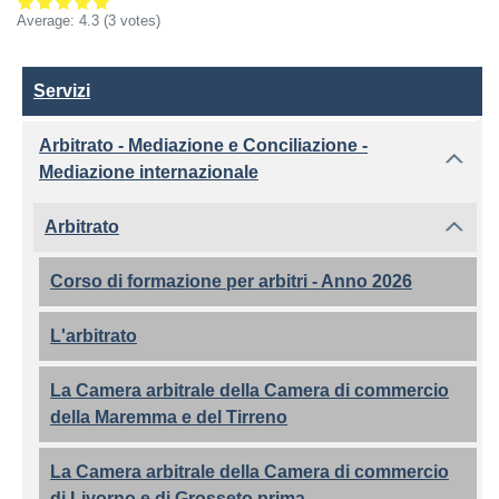
Average:
4.3
(3 votes)
Servizi
Servizi
Arbitrato - Mediazione e Conciliazione -
Mediazione internazionale
Arbitrato
Corso di formazione per arbitri - Anno 2026
L'arbitrato
La Camera arbitrale della Camera di commercio
della Maremma e del Tirreno
La Camera arbitrale della Camera di commercio
di Livorno e di Grosseto prima