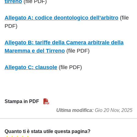
tirreno
(file PDF)
Allegato A: codice deontologico dell’arbitro
(file
PDF)
Allegato B: tariffe della Camera arbitrale della
Maremma e del Tirreno
(file PDF)
Allegato C: clausole
(file PDF)
Stampa in PDF
Ultima modifica
Gio 20 Nov, 2025
Quanto ti è stata utile questa pagina?