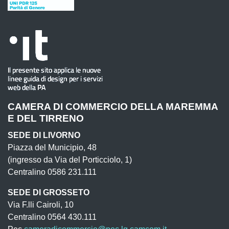
CAMERA DI COMMERCIO DELLA MAREMMA
E DEL TIRRENO
SEDE DI LIVORNO
Piazza del Municipio, 48
(ingresso da Via del Porticciolo, 1)
Centralino 0586 231.111
SEDE DI GROSSETO
Via F.lli Cairoli, 10
Centralino 0564 430.111