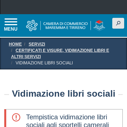
Salta al contenuto principale
h
MENU
HOME
SERVIZI
CERTIFICATI E VISURE, VIDIMAZIONE LIBRI E
ALTRI SERVIZI
VIDIMAZIONE LIBRI SOCIALI
Vidimazione libri sociali
Tempistica vidimazione libri
sociali agli sportelli camerali