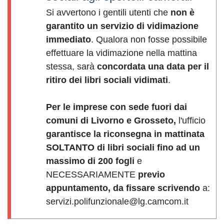
Si avvertono i gentili utenti che
non è
garantito un servizio di vidimazione
immediato
. Qualora non fosse possibile
effettuare la vidimazione nella mattina
stessa, sarà
concordata una data per il
ritiro dei libri sociali vidimati
.
Per le imprese con sede fuori dai
comuni di Livorno e Grosseto,
l'ufficio
garantisce la riconsegna in mattinata
SOLTANTO di libri sociali fino ad un
massimo di 200 fogli
e
NECESSARIAMENTE
previo
appuntamento, da fissare scrivendo
a:
servizi.polifunzionale@lg.camcom.it