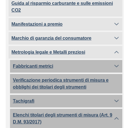
Guida al risparmio carburante e sulle emissioni
CO2
Manifestazioni a premio
Marchio di garanzia del consumatore
Metrologia legale e Metalli preziosi
Fabbricanti metrici
Verificazione periodica strumenti di misura e
obblighi dei titolari degli strumenti
Tachigrafi
Elenchi titolari degli strumenti di misura (Art. 9
D.M. 93/2017)