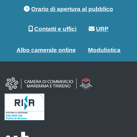
Footer menu
Orario di apertura al pubblico
Contatti e uffici
URP
Albo camerale online
Modulistica