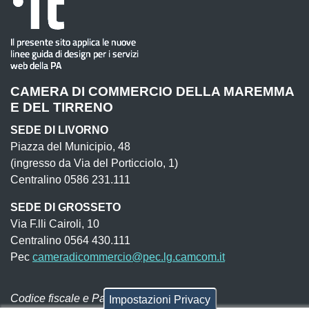
CAMERA DI COMMERCIO DELLA MAREMMA
E DEL TIRRENO
SEDE DI LIVORNO
Piazza del Municipio, 48
(ingresso da Via del Porticciolo, 1)
Centralino 0586 231.111
SEDE DI GROSSETO
Via F.lli Cairoli, 10
Centralino 0564 430.111
Pec
cameradicommercio@pec.lg.camcom.it
Codice fiscale e Partita Iva:
01838690491
Impostazioni Privacy