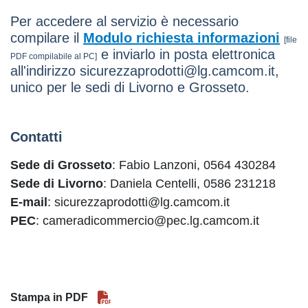
Per accedere al servizio è necessario
compilare il
Modulo richiesta informazioni
[file
e inviarlo in posta elettronica
PDF compilabile al PC]
all'indirizzo sicurezzaprodotti@lg.camcom.it,
unico per le sedi di Livorno e Grosseto.
Contatti
Sede di Grosseto
: Fabio Lanzoni, 0564 430284
Sede di Livorno
: Daniela Centelli, 0586 231218
E-mail
: sicurezzaprodotti@lg.camcom.it
PEC
: cameradicommercio@pec.lg.camcom.it
Stampa in PDF