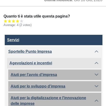
Quanto ti è stata utile questa pagina?
Average:
4
(2 votes)
Servizi
Servizi
Sportello Punto Impresa
Agevolazioni e incentivi
Aiuti per l'avvio d'impresa
Aiuti per lo sviluppo d'impresa
Aiuti per la digitalizzazione e l'innovazione
delle imprese