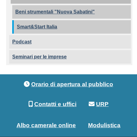
Beni strumentali "Nuova Sabatini"
Smart&Start Italia
Podcast
Seminari per le imprese
Footer menu
Orario di apertura al pubblico
Contatti e uffici
URP
Albo camerale online
Modulistica