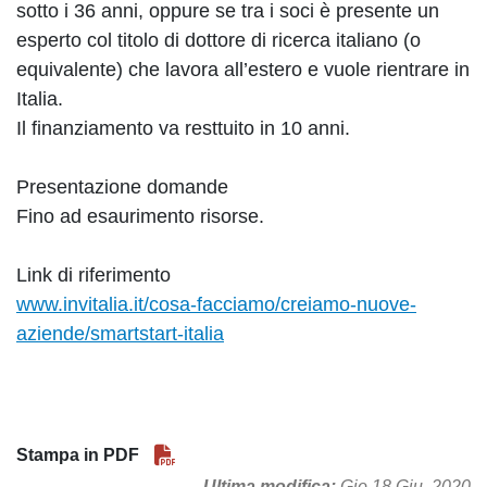
sotto i 36 anni, oppure se tra i soci è presente un
esperto col titolo di dottore di ricerca italiano (o
equivalente) che lavora all’estero e vuole rientrare in
Italia.
Il finanziamento va resttuito in 10 anni.
Presentazione domande
Fino ad esaurimento risorse.
Link di riferimento
www.invitalia.it/cosa-facciamo/creiamo-nuove-
aziende/smartstart-italia
Stampa in PDF
Ultima modifica
Gio 18 Giu, 2020