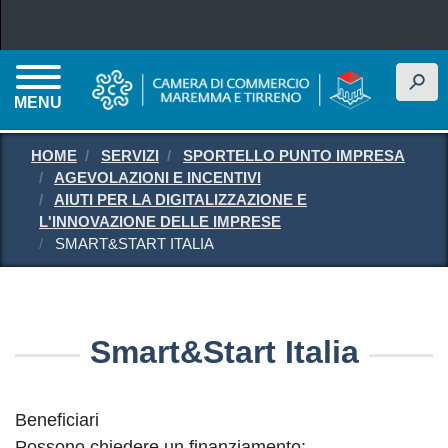
Salta al contenuto principale
h
MENU
HOME
SERVIZI
SPORTELLO PUNTO IMPRESA
AGEVOLAZIONI E INCENTIVI
AIUTI PER LA DIGITALIZZAZIONE E
L'INNOVAZIONE DELLE IMPRESE
SMART&START ITALIA
Smart&Start Italia
Beneficiari
Possono chiedere un finanziamento: