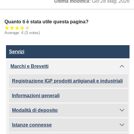
Ultima modifica
Gio 28 Mag, 2026
Quanto ti è stata utile questa pagina?
Average:
4
(3 votes)
Servizi
Servizi
Marchi e Brevetti
Registrazione IGP prodotti artigianali e industriali
Informazioni generali
Modalità di deposito
Istanze connesse