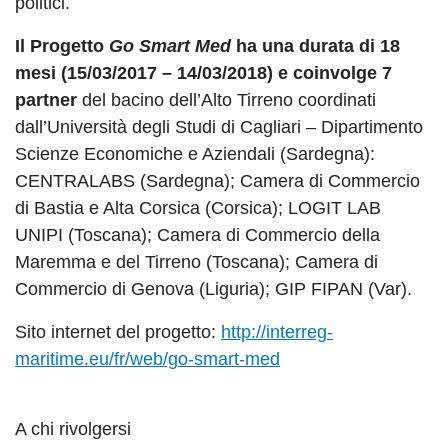
politici.
Il Progetto
Go Smart Med
ha una durata di 18
mesi (15/03/2017 – 14/03/2018) e coinvolge 7
partner
del bacino dell’Alto Tirreno coordinati
dall’Università degli Studi di Cagliari – Dipartimento
Scienze Economiche e Aziendali (Sardegna):
CENTRALABS (Sardegna); Camera di Commercio
di Bastia e Alta Corsica (Corsica); LOGIT LAB
UNIPI (Toscana); Camera di Commercio della
Maremma e del Tirreno (Toscana); Camera di
Commercio di Genova (Liguria); GIP FIPAN (Var).
Sito internet del progetto
:
http://interreg-
maritime.eu/fr/web/go-smart-med
A chi rivolgersi