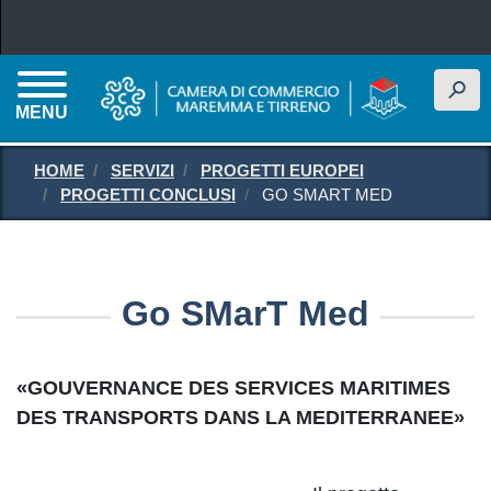
Salta al contenuto principale
h
MENU
HOME
SERVIZI
PROGETTI EUROPEI
PROGETTI CONCLUSI
GO SMART MED
Go SMarT Med
«GOUVERNANCE DES SERVICES MARITIMES
DES TRANSPORTS DANS LA MEDITERRANEE»