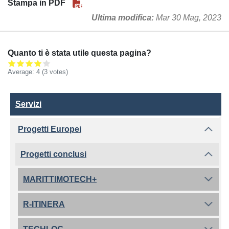
Stampa in PDF
Ultima modifica
Mar 30 Mag, 2023
Quanto ti è stata utile questa pagina?
Average:
4
(3 votes)
Servizi
Servizi
Progetti Europei
Progetti conclusi
MARITTIMOTECH+
R-ITINERA