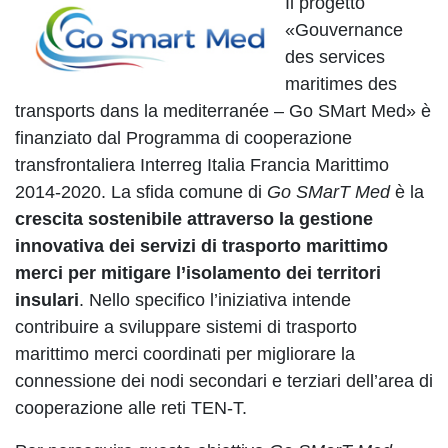
Il progetto
«Gouvernance
des services
maritimes des
transports dans la mediterranée – Go SMart Med» è
finanziato dal Programma di cooperazione
transfrontaliera Interreg Italia Francia Marittimo
2014-2020. La sfida comune di
Go SMarT Med
è la
crescita sostenibile attraverso la gestione
innovativa dei servizi di trasporto marittimo
merci per mitigare l’isolamento dei territori
insulari
. Nello specifico l’iniziativa intende
contribuire a sviluppare sistemi di trasporto
marittimo merci coordinati per migliorare la
connessione dei nodi secondari e terziari dell’area di
cooperazione alle reti TEN-T.