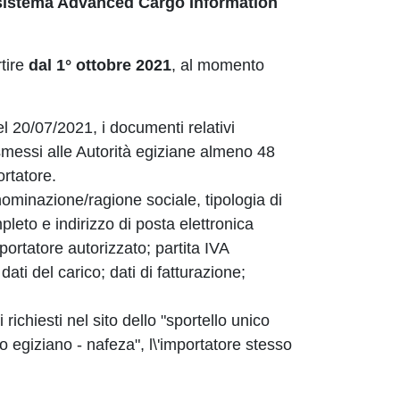
 sistema Advanced Cargo Information
rtire
dal 1° ottobre 2021
, al momento
 20/07/2021, i documenti relativi
smessi alle Autorità egiziane almeno 48
rtatore.
nominazione/ragione sociale, tipologia di
mpleto e indirizzo di posta elettronica
ortatore autorizzato; partita IVA
dati del carico; dati di fatturazione;
 richiesti nel sito dello "sportello unico
 egiziano - nafeza", l\'importatore stesso