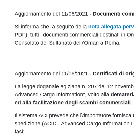
Aggiornamento del 11/06/2021 -
Documenti comme
Si informa che, a seguito della
nota allegata per
PDF)
, tutti i documenti commerciali destinati in 
Consolato del Sultanato dell\'Oman a Roma.
Aggiornamento del 11/06/2021 -
Certificati di or
La legge doganale egiziana n. 207 del 12 novembre 
Advanced Cargo Information", volto alla
demateri
ed alla facilitazione degli scambi commerciali
.
Il sistema ACI prevede che l\'importatore fornisca 
spedizione (ACID - Advanced Cargo Information Dec
fasi: