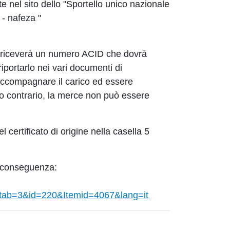
te nel sito dello "Sportello unico nazionale
 - nafeza "
tore riceverà un numero ACID che dovrà
portarlo nei vari documenti di
accompagnare il carico ed essere
aso contrario, la merce non può essere
 certificato di origine nella casella 5
i conseguenza:
tab=3&id=220&Itemid=4067&lang=it