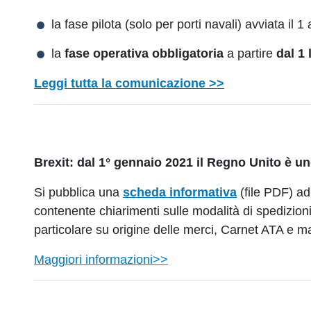
la fase pilota (solo per porti navali) avviata il 1
la
fase operativa obbligatoria
a partire
dal 1 
Leggi tutta la comunicazione >>
Brexit: dal 1° gennaio 2021 il Regno Unito è uno 
Si pubblica una
scheda informativa
(file PDF)
ad 
contenente chiarimenti sulle modalità di spedizioni
particolare su origine delle merci, Carnet ATA e mat
Maggiori informazioni>>