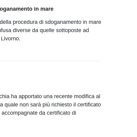
sdoganamento in mare
le della procedura di sdoganamento in mare
infusa diverse da quelle sottoposte ad
 Livorno.
rchia ha apportato una recente modifica al
quale non sarà più richiesto il certificato
e accompagnate da certificato di