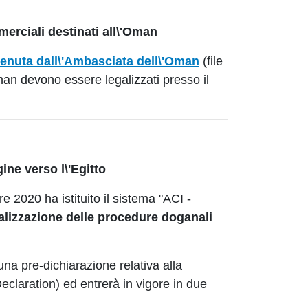
rciali destinati all\'Oman
venuta dall\'Ambasciata dell\'Oman
(file
Oman devono essere legalizzati presso il
igine verso l\'Egitto
2020 ha istituito il sistema "ACI -
alizzazione delle procedure doganali
una pre-dichiarazione relativa alla
laration) ed entrerà in vigore in due