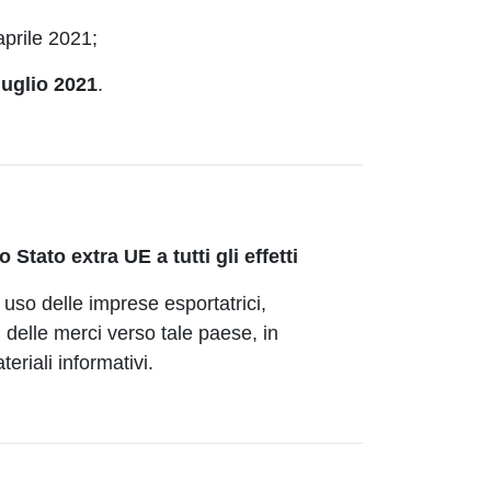
 aprile 2021;
luglio 2021
.
Stato extra UE a tutti gli effetti
uso delle imprese esportatrici,
 delle merci verso tale paese, in
eriali informativi.