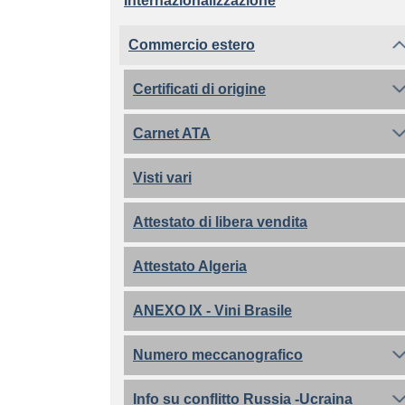
Internazionalizzazione
Commercio estero
Certificati di origine
Carnet ATA
Visti vari
Attestato di libera vendita
Attestato Algeria
ANEXO IX - Vini Brasile
Numero meccanografico
Info su conflitto Russia -Ucraina