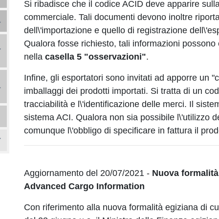
Si ribadisce che il codice ACID deve apparire sulla 
commerciale. Tali documenti devono inoltre riportar
dell\'importazione e quello di registrazione dell\'e
Qualora fosse richiesto, tali informazioni possono e
nella
casella 5 "osservazioni"
.
Infine, gli esportatori sono invitati ad apporre un 
imballaggi dei prodotti importati. Si tratta di un cod
tracciabilità e l\'identificazione delle merci. Il si
sistema ACI. Qualora non sia possibile l\'utilizzo 
comunque l\'obbligo di specificare in fattura il prod
Aggiornamento del 20/07/2021 -
Nuova formalità 
Advanced Cargo Information
Con riferimento alla nuova formalità egiziana di c