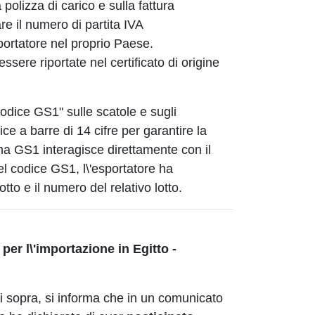
polizza di carico e sulla fattura
e il numero di partita IVA
sportatore nel proprio Paese.
ssere riportate nel certificato di origine
"codice GS1" sulle scatole e sugli
ice a barre di 14 cifre per garantire la
stema GS1 interagisce direttamente con il
del codice GS1, l\'esportatore ha
otto e il numero del relativo lotto.
per l\'importazione in Egitto -
ui sopra, si informa che in un comunicato