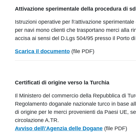
Attivazione sperimentale della procedura di 
Istruzioni operative per l\'attivazione sperimenta
per navi mono clienti che trasportano merci alla r
accisa ai sensi del D.Lgs 504/95 presso il Porto di
Scarica il documento
(file PDF)
Certificati di origine verso la Turchia
Il Ministero del commercio della Repubblica di Tu
Regolamento doganale nazionale turco in base alla 
di origine per le merci provenienti da Paesi UE, s
circolazione A.TR.
Avviso dell\'Agenzia delle Dogane
(file PDF)