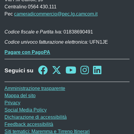
Centralino 0564 430.111
Pec
cameradicommercio@pec.lg.camcom.it
Codice fiscale e Partita Iva:
01838690491
Codice univoco fatturazione elettronica:
UFN1JE
Pagare con PagoPA
Seguici su
Sito web
Amministrazione trasparente
Mappa del sito
Privacy
Social Media Policy
Dichiarazione di accessibilità
Feedback accessibilità
Siti tematici: Maremma e Tirreno Itinerari