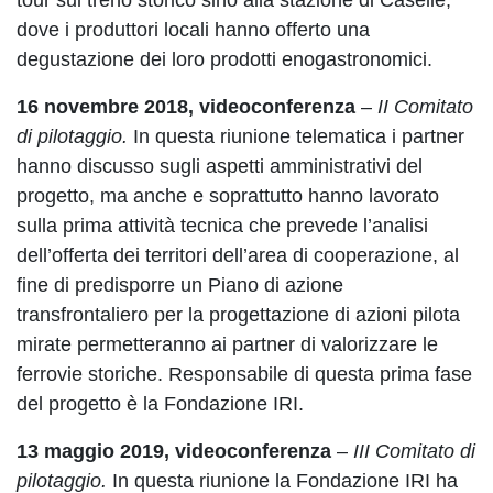
tour sul treno storico sino alla stazione di Caselle,
dove i produttori locali hanno offerto una
degustazione dei loro prodotti enogastronomici.
16 novembre 2018, videoconferenza
–
II Comitato
di pilotaggio.
In questa riunione telematica i partner
hanno discusso sugli aspetti amministrativi del
progetto, ma anche e soprattutto hanno lavorato
sulla prima attività tecnica che prevede l’analisi
dell’offerta dei territori dell’area di cooperazione, al
fine di predisporre un Piano di azione
transfrontaliero per la progettazione di azioni pilota
mirate permetteranno ai partner di valorizzare le
ferrovie storiche. Responsabile di questa prima fase
del progetto è la Fondazione IRI.
13 maggio 2019, videoconferenza
–
III Comitato di
pilotaggio.
In questa riunione la Fondazione IRI ha