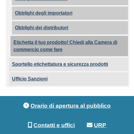
Obblighi degli importatori
Obblighi dei distributori
Etichetta il tuo prodotto! Chiedi alla Camera di
commercio come fare
Sportello etichettatura e sicurezza prodotti
Ufficio Sanzioni
Footer menu
Orario di apertura al pubblico
Contatti e uffici
URP