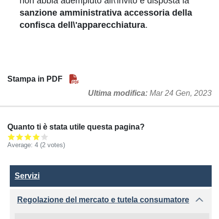
non abbia adempiuto all\'invito è disposta la
sanzione amministrativa accessoria della
confisca dell\'apparecchiatura
.
Stampa in PDF
Ultima modifica
Mar 24 Gen, 2023
Quanto ti è stata utile questa pagina?
Average:
4
(2 votes)
Servizi
Servizi
Regolazione del mercato e tutela consumatore