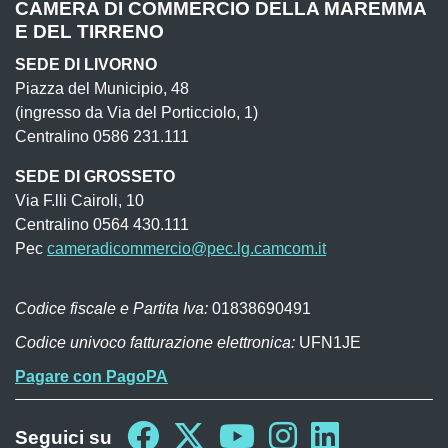
CAMERA DI COMMERCIO DELLA MAREMMA
E DEL TIRRENO
SEDE DI LIVORNO
Piazza del Municipio, 48
(ingresso da Via del Porticciolo, 1)
Centralino 0586 231.111
SEDE DI GROSSETO
Via F.lli Cairoli, 10
Centralino 0564 430.111
Pec
cameradicommercio@pec.lg.camcom.it
Codice fiscale e Partita Iva:
01838690491
Codice univoco fatturazione elettronica:
UFN1JE
Pagare con PagoPA
Seguici su