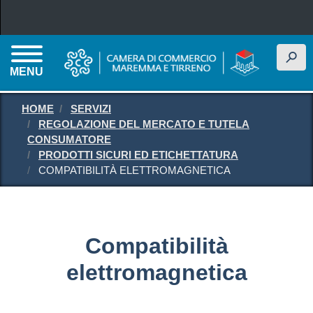
Salta al contenuto principale
h
MENU
HOME
SERVIZI
REGOLAZIONE DEL MERCATO E TUTELA
CONSUMATORE
PRODOTTI SICURI ED ETICHETTATURA
COMPATIBILITÀ ELETTROMAGNETICA
Compatibilità
elettromagnetica