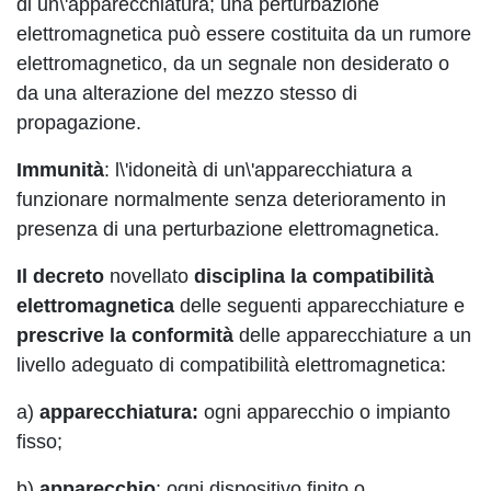
di un\'apparecchiatura; una perturbazione
elettromagnetica può essere costituita da un rumore
elettromagnetico, da un segnale non desiderato o
da una alterazione del mezzo stesso di
propagazione.
Immunità
: l\'idoneità di un\'apparecchiatura a
funzionare normalmente senza deterioramento in
presenza di una perturbazione elettromagnetica.
Il decreto
novellato
disciplina la compatibilità
elettromagnetica
delle seguenti apparecchiature e
prescrive la conformità
delle apparecchiature a un
livello adeguato di compatibilità elettromagnetica:
a)
apparecchiatura:
ogni apparecchio o impianto
fisso;
b)
apparecchio
: ogni dispositivo finito o