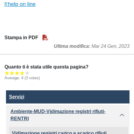
l\'help on line
Stampa in PDF
Ultima modifica
Mar 24 Gen, 2023
Quanto ti è stata utile questa pagina?
Average:
4
(3 votes)
Servizi
Servizi
Ambiente-MUD-Vidimazione registri rifiuti-
RENTRI
Vidimazione registri carico e scarico rifiuti