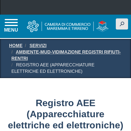
Salta al contenuto principale
h
MENU
HOME
SERVIZI
AMBIENTE-MUD-VIDIMAZIONE REGISTRI RIFIUTI-
RENTRI
REGISTRO AEE (APPARECCHIATURE
ELETTRICHE ED ELETTRONICHE)
Registro AEE
(Apparecchiature
elettriche ed elettroniche)