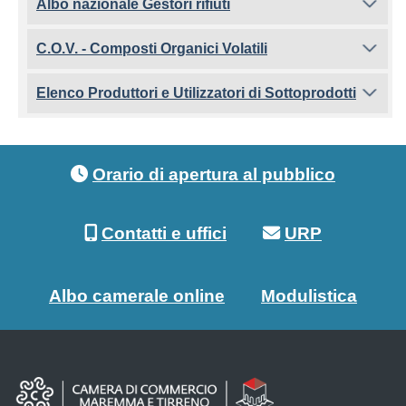
Albo nazionale Gestori rifiuti
C.O.V. - Composti Organici Volatili
Elenco Produttori e Utilizzatori di Sottoprodotti
Footer menu
Orario di apertura al pubblico
Contatti e uffici
URP
Albo camerale online
Modulistica