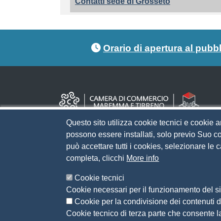
Contatti sede di Grosseto
Footer menu
Orario di apertura al pubb
Questo sito utilizza cookie tecnici e cookie a
possono essere installati, solo previo Suo co
può accettare tutti i cookies, selezionare le
completa, clicchi
More info
Cookie tecnici
Cookie necessari per il funzionamento del sit
Cookie per la condivisione dei contenuti di
Cookie tecnico di terza parte che consente l