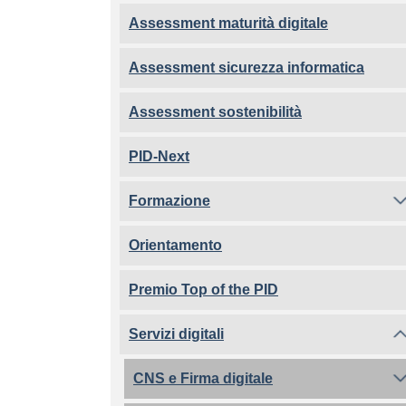
Assessment maturità digitale
Assessment sicurezza informatica
Assessment sostenibilità
PID-Next
Formazione
Orientamento
Premio Top of the PID
Servizi digitali
CNS e Firma digitale