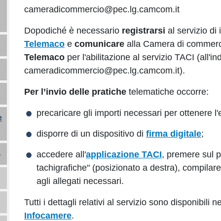
cameradicommercio@pec.lg.camcom.it
Dopodiché è necessario
registrarsi
al servizio di
Telemaco
e
comunicare
alla Camera di commerc
Telemaco
per l'abilitazione al servizio TACI (all'i
cameradicommercio@pec.lg.camcom.it).
Per l’invio delle pratiche
telematiche occorre:
precaricare gli importi necessari per ottenere l'
e
disporre di un dispositivo di
firma digitale
;
accedere all'
applicazione TACI
, premere sul p
tachigrafiche" (posizionato a destra), compilar
agli allegati necessari.
Tutti i dettagli relativi al servizio sono disponibili n
Infocamere
.