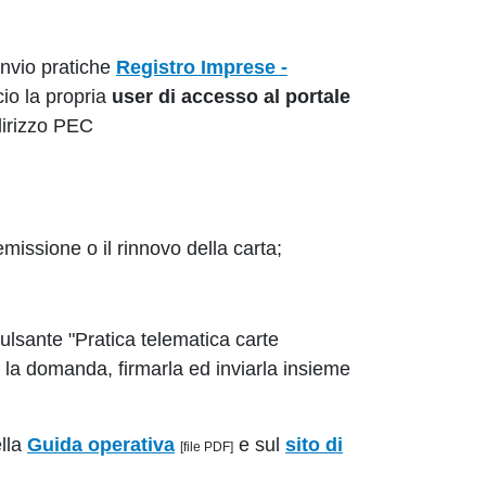
 invio pratiche
Registro Imprese -
io la propria
user di accesso al portale
ndirizzo PEC
emissione o il rinnovo della carta;
ulsante "Pratica telematica carte
e la domanda, firmarla ed inviarla insieme
ella
Guida operativa
e sul
sito di
[file PDF]