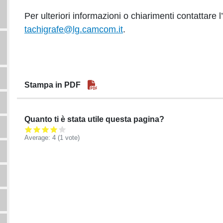
Per ulteriori informazioni o chiarimenti contattare l’u
tachigrafe@lg.camcom.it
.
Stampa in PDF
Quanto ti è stata utile questa pagina?
Average:
4
(
1
vote)