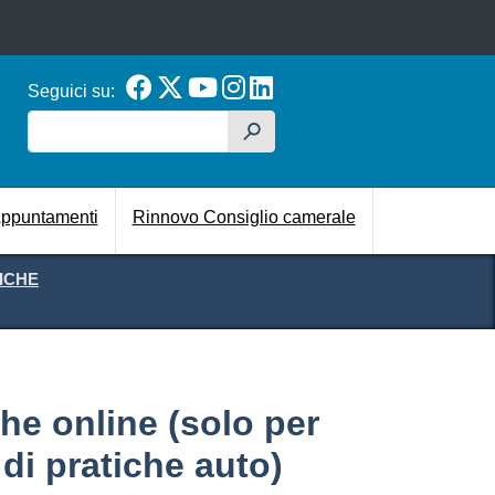
Seguici su:
Cerca
h
cipale
ppuntamenti
Rinnovo Consiglio camerale
ICHE
che online (solo per
di pratiche auto)