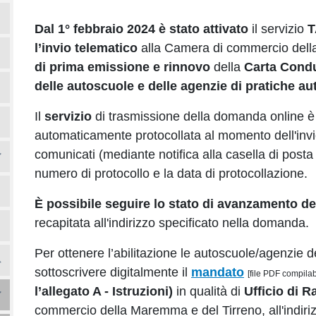
Dal 1° febbraio 2024 è stato attivato
il servizio
T
l’invio telematico
alla Camera di commercio dell
di prima emissione e rinnovo
della
Carta Cond
delle autoscuole e delle agenzie di pratiche au
Il
servizio
di trasmissione della domanda online 
automaticamente protocollata al momento dell'invi
comunicati (mediante notifica alla casella di posta d
numero di protocollo e la data di protocollazione.
È possibile seguire lo stato di avanzamento del
recapitata all'indirizzo specificato nella domanda.
Per ottenere l’abilitazione le autoscuole/agenzie 
sottoscrivere digitalmente il
mandato
[file PDF compilab
l’allegato A - Istruzioni)
in qualità di
Ufficio di 
commercio della Maremma e del Tirreno, all'indiri