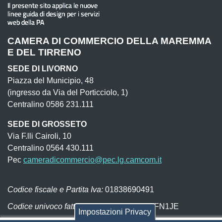
CAMERA DI COMMERCIO DELLA MAREMMA
E DEL TIRRENO
SEDE DI LIVORNO
Piazza del Municipio, 48
(ingresso da Via del Porticciolo, 1)
Centralino 0586 231.111
SEDE DI GROSSETO
Via F.lli Cairoli, 10
Centralino 0564 430.111
Pec
cameradicommercio@pec.lg.camcom.it
Codice fiscale e Partita Iva:
01838690491
Codice univoco fatturazione elettronica:
UFN1JE
Impostazioni Privacy