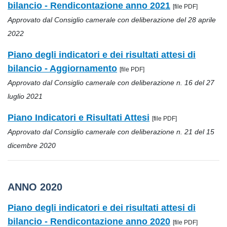
bilancio - Rendicontazione anno 2021
[file PDF]
Approvato dal Consiglio camerale con deliberazione del 28 aprile
2022
Piano degli indicatori e dei risultati attesi di
bilancio - Aggiornamento
[file PDF]
Approvato dal Consiglio camerale con deliberazione n. 16 del 27
luglio 2021
Piano Indicatori e Risultati Attesi
[file PDF]
Approvato dal Consiglio camerale con deliberazione n. 21 del 15
dicembre 2020
ANNO 2020
Piano degli indicatori e dei risultati attesi di
bilancio - Rendicontazione anno 2020
[file PDF]