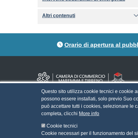
Altri contenuti
Footer menu
Orario di apertura al pubb
Questo sito utilizza cookie tecnici e cookie a
possono essere installati, solo previo Suo co
può accettare tutti i cookies, selezionare le
completa, clicchi
More info
Cookie tecnici
Cookie necessari per il funzionamento del sit