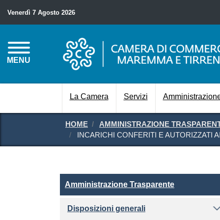
Venerdì 7 Agosto 2026
MENU
La Camera
Servizi
Amministrazione
HOME
AMMINISTRAZIONE TRASPAREN
INCARICHI CONFERITI E AUTORIZZATI AI
Amministrazione Traspare
Amministrazione Trasparente
Disposizioni generali