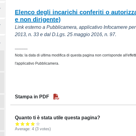
Elenco degli incarichi conferiti o autoriz
e non dirigente)
Link esterno a Pubblicamera, applicativo Infocamere per
2013, n. 33 e dal D.Lgs. 25 maggio 2016, n. 97.
______
Nota: la data di ultima modifica di questa pagina non corrisponde all'effett
l'applicativo Pubblicamera.
Stampa in PDF
Quanto ti è stata utile questa pagina?
Average:
4
(3 votes)