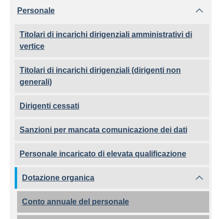
Personale
Titolari di incarichi dirigenziali amministrativi di
vertice
Titolari di incarichi dirigenziali (dirigenti non
generali)
Dirigenti cessati
Sanzioni per mancata comunicazione dei dati
Personale incaricato di elevata qualificazione
Dotazione organica
Conto annuale del personale