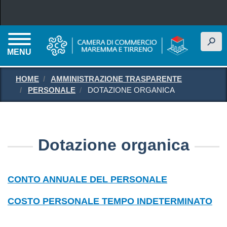
Salta al contenuto principale
h
MENU
HOME
AMMINISTRAZIONE TRASPARENTE
PERSONALE
DOTAZIONE ORGANICA
Dotazione organica
CONTO ANNUALE DEL PERSONALE
COSTO PERSONALE TEMPO INDETERMINATO