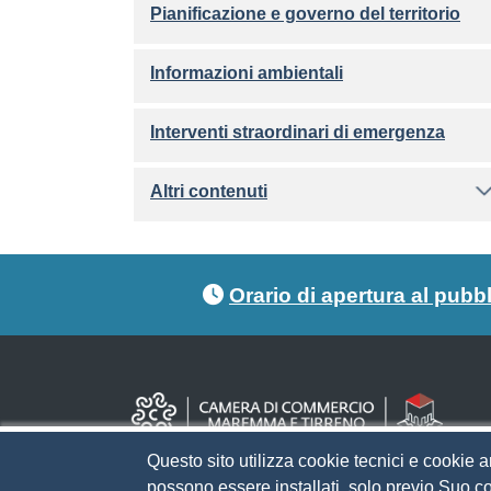
Pianificazione e governo del territorio
Informazioni ambientali
Interventi straordinari di emergenza
Altri contenuti
Footer menu
Orario di apertura al pubb
Questo sito utilizza cookie tecnici e cookie a
possono essere installati, solo previo Suo co