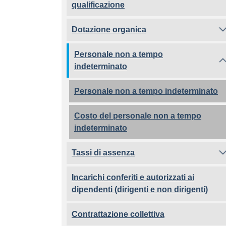
qualificazione
Dotazione organica
Personale non a tempo
indeterminato
Personale non a tempo indeterminato
Costo del personale non a tempo
indeterminato
Tassi di assenza
Incarichi conferiti e autorizzati ai
dipendenti (dirigenti e non dirigenti)
Contrattazione collettiva