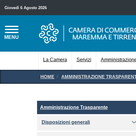
Giovedì 6 Agosto 2026
MENU
La Camera
Servizi
Amministrazione
HOME
AMMINISTRAZIONE TRASPAREN
Amministrazione Traspare
Amministrazione Trasparente
Disposizioni generali