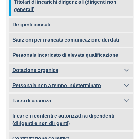
Titolari di incarichi dirigenziali (dirigenti non
generali)
Dirigenti cessati
Sanzioni per mancata comunicazione dei dati
Personale incaricato di elevata qualificazione
Dotazione organica
Personale non a tempo indeterminato
Tassi di assenza
Incarichi conferiti e autorizzati ai dipendenti
(dirigenti e non dirigenti)
Contrattazione collettiva