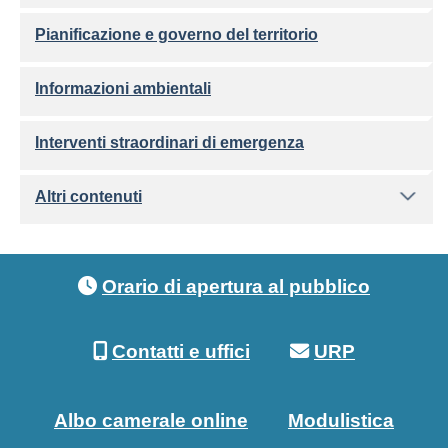
Pianificazione e governo del territorio
Informazioni ambientali
Interventi straordinari di emergenza
Altri contenuti
Footer menu
Orario di apertura al pubblico
Contatti e uffici
URP
Albo camerale online
Modulistica