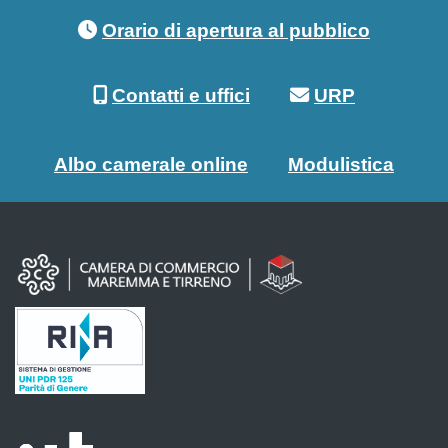
Footer menu
Orario di apertura al pubblico
Contatti e uffici
URP
Albo camerale online
Modulistica