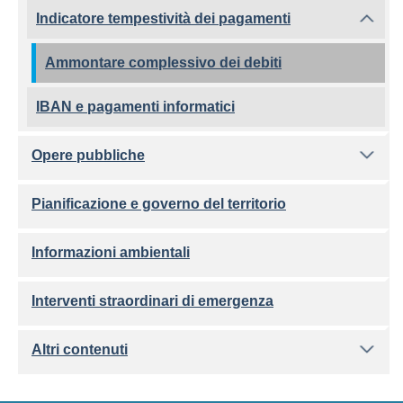
Indicatore tempestività dei pagamenti
Ammontare complessivo dei debiti
IBAN e pagamenti informatici
Opere pubbliche
Pianificazione e governo del territorio
Informazioni ambientali
Interventi straordinari di emergenza
Altri contenuti