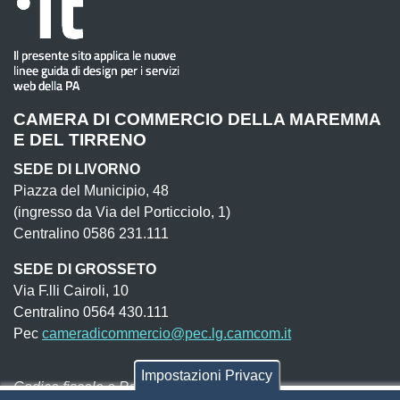
CAMERA DI COMMERCIO DELLA MAREMMA
E DEL TIRRENO
SEDE DI LIVORNO
Piazza del Municipio, 48
(ingresso da Via del Porticciolo, 1)
Centralino 0586 231.111
SEDE DI GROSSETO
Via F.lli Cairoli, 10
Centralino 0564 430.111
Pec
cameradicommercio@pec.lg.camcom.it
Impostazioni Privacy
Codice fiscale e Partita Iva:
01838690491