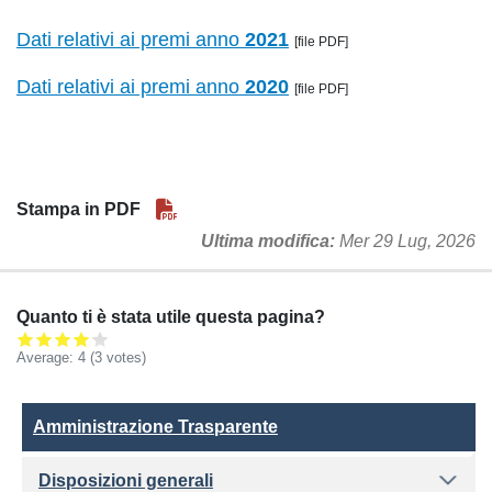
Dati relativi ai premi anno
2021
[file PDF]
Dati relativi ai premi anno
2020
[file PDF]
Stampa in PDF
Ultima modifica
Mer 29 Lug, 2026
Quanto ti è stata utile questa pagina?
Average:
4
(3 votes)
Amministrazione Trasparente
Amministrazione Trasparente
Disposizioni generali