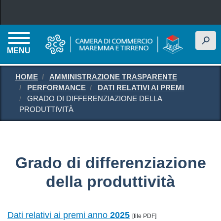
Salta al contenuto principale
h
MENU
HOME
AMMINISTRAZIONE TRASPARENTE
PERFORMANCE
DATI RELATIVI AI PREMI
GRADO DI DIFFERENZIAZIONE DELLA
PRODUTTIVITÀ
Grado di differenziazione
della produttività
Dati relativi ai premi anno
2025
[file PDF]