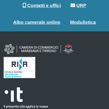
Contatti e uffici
URP
Albo camerale online
Modulistica