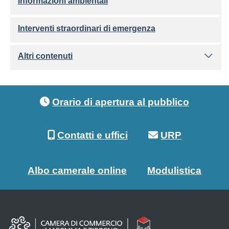
Informazioni ambientali
Interventi straordinari di emergenza
Altri contenuti
Footer menu
Orario di apertura al pubblico
Contatti e uffici
URP
Albo camerale online
Modulistica