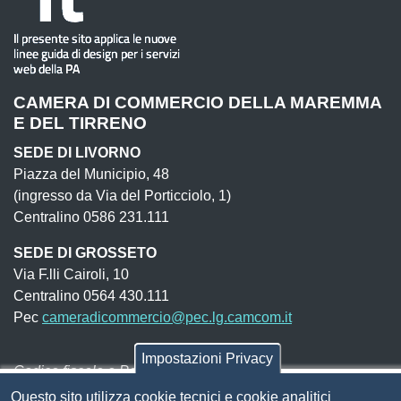
CAMERA DI COMMERCIO DELLA MAREMMA
E DEL TIRRENO
SEDE DI LIVORNO
Piazza del Municipio, 48
(ingresso da Via del Porticciolo, 1)
Centralino 0586 231.111
SEDE DI GROSSETO
Via F.lli Cairoli, 10
Centralino 0564 430.111
Pec
cameradicommercio@pec.lg.camcom.it
Impostazioni Privacy
Codice fiscale e Partita Iva:
01838690491
Questo sito utilizza cookie tecnici e cookie analitici