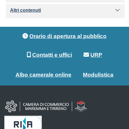
Altri contenuti
Footer menu
Orario di apertura al pubblico
Contatti e uffici
URP
Albo camerale online
Modulistica