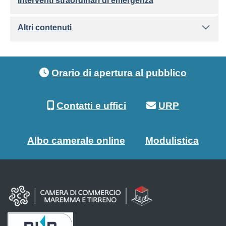
Interventi straordinari di emergenza
Altri contenuti
Footer menu
Orario di apertura al pubblico
Contatti e uffici
URP
Albo camerale online
Modulistica