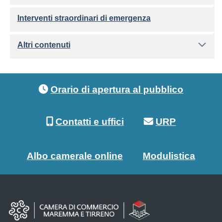
Interventi straordinari di emergenza
Altri contenuti
Footer menu
Orario di apertura al pubblico
Contatti e uffici
URP
Albo camerale online
Modulistica