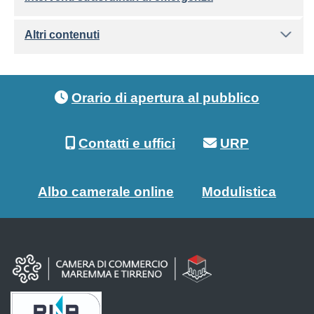
Altri contenuti
Footer menu
Orario di apertura al pubblico
Contatti e uffici
URP
Albo camerale online
Modulistica