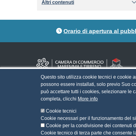
Altri contenuti
Footer menu
Orario di apertura al pubb
Questo sito utilizza cookie tecnici e cookie a
possono essere installati, solo previo Suo co
può accettare tutti i cookies, selezionare le
completa, clicchi
More info
Cookie tecnici
Cookie necessari per il funzionamento del sit
Cookie per la condivisione dei contenuti di
Cookie tecnico di terza parte che consente l