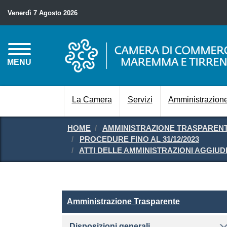
Venerdì 7 Agosto 2026
MENU
La Camera
Servizi
Amministrazione
HOME
AMMINISTRAZIONE TRASPAREN
PROCEDURE FINO AL 31/12/2023
ATTI DELLE AMMINISTRAZIONI AGGIUD
Amministrazione Traspare
Amministrazione Trasparente
Disposizioni generali