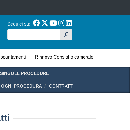
Seguici su:
Cerca
h
cipale
ppuntamenti
Rinnovo Consiglio camerale
E SINGOLE PROCEDURE
ER OGNI PROCEDURA
CONTRATTI
tti