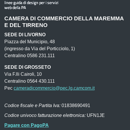
CAMERA DI COMMERCIO DELLA MAREMMA
E DEL TIRRENO
SEDE DI LIVORNO
Piazza del Municipio, 48
(ingresso da Via del Porticciolo, 1)
Centralino 0586 231.111
SEDE DI GROSSETO
Via F.lli Cairoli, 10
Centralino 0564 430.111
Pec
cameradicommercio@pec.lg.camcom.it
Codice fiscale e Partita Iva:
01838690491
Codice univoco fatturazione elettronica:
UFN1JE
Pagare con PagoPA