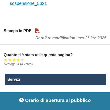
sospensione_5621
Stampa in PDF
Dernière modification
mer 26 fév, 2025
Quanto ti è stata utile questa pagina?
Average:
4
(4 votes)
Servizi
Servizi
Footer menu
Orario di apertura al pubblico