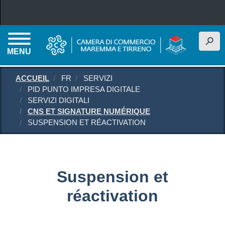
Aller au contenu principal
h
MENU
ACCUEIL
FR
SERVIZI
PID PUNTO IMPRESA DIGITALE
SERVIZI DIGITALI
CNS ET SIGNATURE NUMÉRIQUE
SUSPENSION ET RÉACTIVATION
Suspension et
réactivation