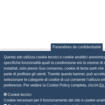
Paramètres de confidentialité
Questo sito utilizza cookie tecnici e cookie analitici anonimiz
specifiche funzionalità quali la condivisione e/o la visione d
installati, solo previo Suo consenso, cookie di terze parti ch
parte di profilare gli utenti. Tramite questo banner, può accettar
selezionare le categorie di cookie di cui consente l’utilizzo e
preferenze. Per vedere la Cookie Policy completa, clicchi
En 
Cookie tecnici
Cookie necessari per il funzionamento del sito e cookie analit