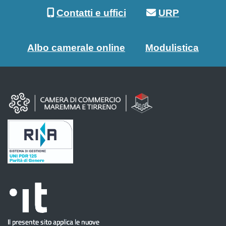
Contatti e uffici
URP
Albo camerale online
Modulistica