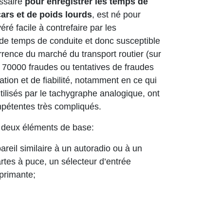
essaire
pour enregistrer les temps de
ars et de poids lourds
, est né pour
éré facile à contrefaire par les
és de temps de conduite et donc susceptible
rrence du marché du transport routier (sur
n 70000 fraudes ou tentatives de fraudes
ation et de fiabilité, notamment en ce qui
tilisés par le tachygraphe analogique, ont
ompétentes très compliqués.
deux éléments de base:
ppareil similaire à un autoradio ou à un
rtes à puce, un sélecteur d’entrée
mprimante;