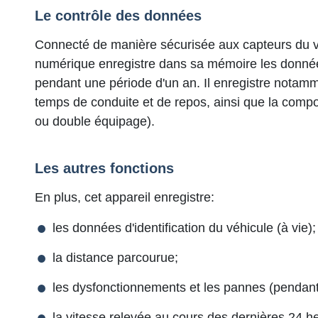
Le contrôle des données
Connecté de manière sécurisée aux capteurs du v
numérique enregistre dans sa mémoire les données r
pendant une période d'un an. Il enregistre notamme
temps de conduite et de repos, ainsi que la compo
ou double équipage).
Les autres fonctions
En plus, cet appareil enregistre:
les données d'identification du véhicule (à vie);
la distance parcourue;
les dysfonctionnements et les pannes (pendant
la vitesse relevée au cours des dernières 24 heu