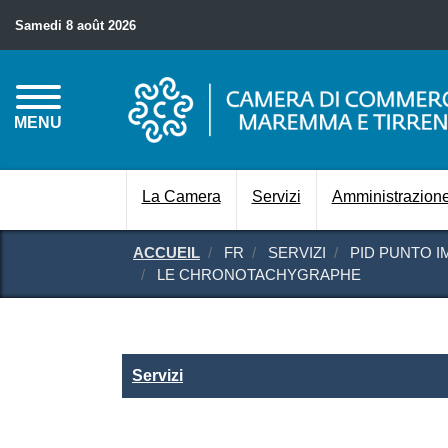
Samedi 8 août 2026
MENU
La Camera
Servizi
Amministrazione
ACCUEIL
FR
SERVIZI
PID PUNTO I
LE CHRONOTACHYGRAPHE
Servizi
Servizi