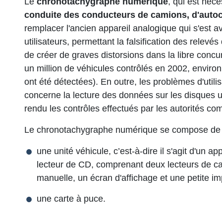
Le
chronotachygraphe numérique
, qui est néc
conduite des conducteurs de camions, d'autoc
remplacer l'ancien appareil analogique qui s'est av
utilisateurs, permettant la falsification des relev
de créer de graves distorsions dans la libre concu
un million de véhicules contrôlés en 2002, enviro
ont été détectées). En outre, les problèmes d'utilis
concerne la lecture des données sur les disques u
rendu les contrôles effectués par les autorités c
Le chronotachygraphe numérique se compose de 
une unité véhicule, c’est-à-dire il s'agit d'un a
lecteur de CD, comprenant deux lecteurs de ca
manuelle, un écran d'affichage et une petite i
une carte à puce.