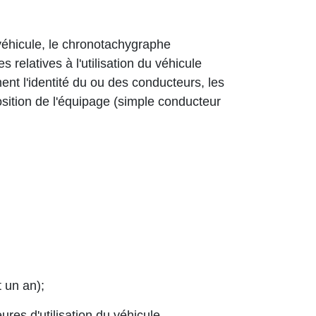
éhicule, le chronotachygraphe
elatives à l'utilisation du véhicule
nt l'identité du ou des conducteurs, les
sition de l'équipage (simple conducteur
 un an);
res d'utilisation du véhicule.