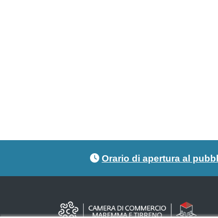
Footer menu
Orario di apertura al pubb