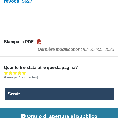
revoca_5627
Stampa in PDF
Dernière modification
lun 25 mai, 2026
Quanto ti è stata utile questa pagina?
Average:
4.2
(5 votes)
Servizi
Servizi
Footer menu
Orario di apertura al pubblico