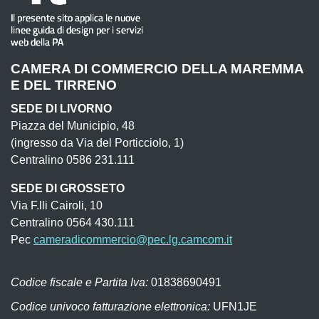
CAMERA DI COMMERCIO DELLA MAREMMA
E DEL TIRRENO
SEDE DI LIVORNO
Piazza del Municipio, 48
(ingresso da Via del Porticciolo, 1)
Centralino 0586 231.111
SEDE DI GROSSETO
Via F.lli Cairoli, 10
Centralino 0564 430.111
Pec
cameradicommercio@pec.lg.camcom.it
Codice fiscale e Partita Iva:
01838690491
Codice univoco fatturazione elettronica:
UFN1JE