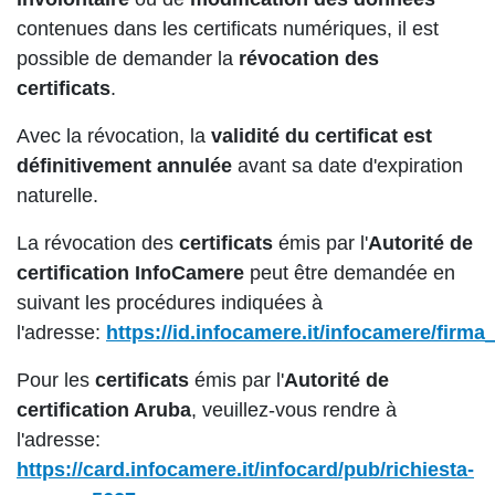
contenues dans les certificats numériques, il est
possible de demander la
révocation des
certificats
.
Avec la révocation, la
validité du certificat est
définitivement annulée
avant sa date d'expiration
naturelle.
La révocation des
certificats
émis par l'
Autorité de
certification InfoCamere
peut être demandée en
suivant les procédures indiquées à
l'adresse:
https://id.infocamere.it/infocamere/firma
Pour les
certificats
émis par l'
Autorité de
certification Aruba
, veuillez-vous rendre à
l'adresse:
https://card.infocamere.it/infocard/pub/richiesta-